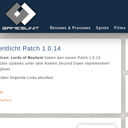
Reviews & Previews
Spiele
Filme
ntlicht Patch 1.0.14
lcen: Lords of Mayhem
haben den neuen Patch 1.0.14.
 letzten Updates unter dem Namen Second Dawn implementiert
fixes.
 über folgende Links abrufbar:
):
haffarz