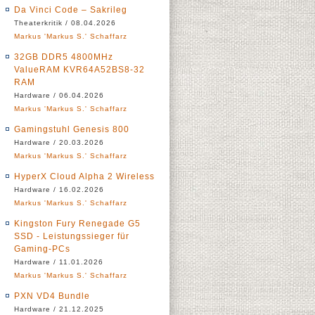
Da Vinci Code – Sakrileg
Theaterkritik / 08.04.2026
Markus 'Markus S.' Schaffarz
32GB DDR5 4800MHz
ValueRAM KVR64A52BS8-32
RAM
Hardware / 06.04.2026
Markus 'Markus S.' Schaffarz
Gamingstuhl Genesis 800
Hardware / 20.03.2026
Markus 'Markus S.' Schaffarz
HyperX Cloud Alpha 2 Wireless
Hardware / 16.02.2026
Markus 'Markus S.' Schaffarz
Kingston Fury Renegade G5
SSD - Leistungssieger für
Gaming-PCs
Hardware / 11.01.2026
Markus 'Markus S.' Schaffarz
PXN VD4 Bundle
Hardware / 21.12.2025