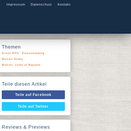
Impressum
Datenschutz
Kontakt
Themen
Action RPG
Pressemeldung
Wolcen Studio
Wolcen: Lords of Mayhem
Teile diesen Artikel
Teile auf Facebook
Teile auf Twitter
Reviews & Previews