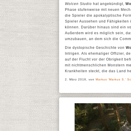
Wolcen Studio
hat angekündigt,
Wo
Phase stufenweise mit neuen Mech
die Spieler die apokalyptische For
Spieler Aussehen und Fähigkeiten i
können. Darüber hinaus sind ein v
Außerdem wird es möglich sein, d
umzubauen, an dem sich die Commu
Die dystopische Geschichte von
Wo
Intrigen. Als ehemaliger Offizier, 
auf der Flucht vor der Obrigkeit be
mit nichtmenschlichen Monstern m
Krankheiten steckt, die das Land 
2. März 2016, von
Markus 'Markus S.' Sc