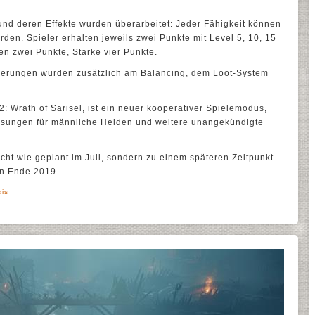
und deren Effekte wurden überarbeitet: Jeder Fähigkeit können
rden. Spieler erhalten jeweils zwei Punkte mit Level 5, 10, 15
en zwei Punkte, Starke vier Punkte.
erungen wurden zusätzlich am Balancing, dem Loot-System
: Wrath of Sarisel, ist ein neuer kooperativer Spielemodus,
ssungen für männliche Helden und weitere unangekündigte
cht wie geplant im Juli, sondern zu einem späteren Zeitpunkt.
in Ende 2019.
is