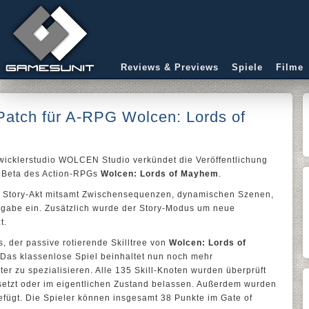
Reviews & Previews
Spiele
Filme
Patch für A-RPG Wolcen: Lords of
icklerstudio WOLCEN Studio verkündet die Veröffentlichung
e Beta des Action-RPGs
Wolcen: Lords of Mayhem
.
. Story-Akt mitsamt Zwischensequenzen, dynamischen Szenen,
gabe ein. Zusätzlich wurde der Story-Modus um neue
t.
, der passive rotierende Skilltree von
Wolcen: Lords of
. Das klassenlose Spiel beinhaltet nun noch mehr
er zu spezialisieren. Alle 135 Skill-Knoten wurden überprüft
rsetzt oder im eigentlichen Zustand belassen. Außerdem wurden
fügt. Die Spieler können insgesamt 38 Punkte im Gate of