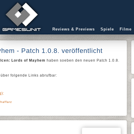
Reviews & Previews
Spiele
Filme
em - Patch 1.0.8. veröffentlicht
lcen: Lords of Mayhem
haben soeben den neuen Patch 1.0.8.
 über folgende Links abrufbar:
):
haffarz