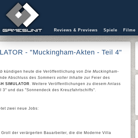
Reviews & Previews
Spiele
Filme
OR - "Muckingham-Akten - Teil 4"
ab
kündigen heute die Veröffentlichung von
Die Muckingham-
nende Abschluss des
Sommers voller Inhalte
zur Feier des
H SIMULATOR
. Weitere Veröffentlichungen zu diesem Anlass
 3" und das "Sonnendeck des Kreuzfahrtschiffs".
etet zwei neue Jobs:
r Groll der verärgerten Bauarbeiter, die die Moderne Villa