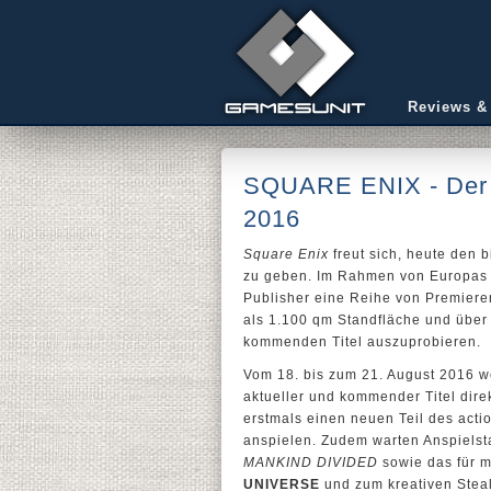
Reviews &
SQUARE ENIX - Der R
2016
Square Enix
freut sich, heute den 
zu geben. Im Rahmen von Europas gr
Publisher eine Reihe von Premiere
als 1.100 qm Standfläche und über 
kommenden Titel auszuprobieren.
Vom 18. bis zum 21. August 2016 
aktueller und kommender Titel dir
erstmals einen neuen Teil des act
anspielen. Zudem warten Anspielsta
MANKIND DIVIDED
sowie das für m
UNIVERSE
und zum kreativen Steal