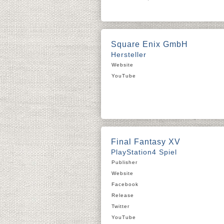
Square Enix GmbH
Hersteller
Website
YouTube
Final Fantasy XV
PlayStation4 Spiel
Publisher
Website
Facebook
Release
Twitter
YouTube