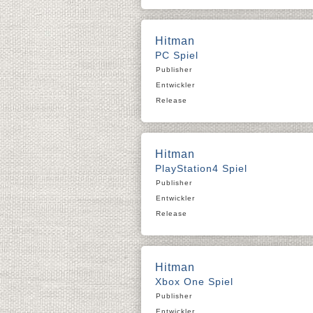
Hitman
PC Spiel
Publisher
Entwickler
Release
Hitman
PlayStation4 Spiel
Publisher
Entwickler
Release
Hitman
Xbox One Spiel
Publisher
Entwickler