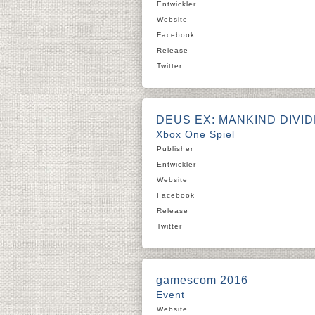
Entwickler
Website
Facebook
Release
Twitter
DEUS EX: MANKIND DIVI
Xbox One Spiel
Publisher
Entwickler
Website
Facebook
Release
Twitter
gamescom 2016
Event
Website