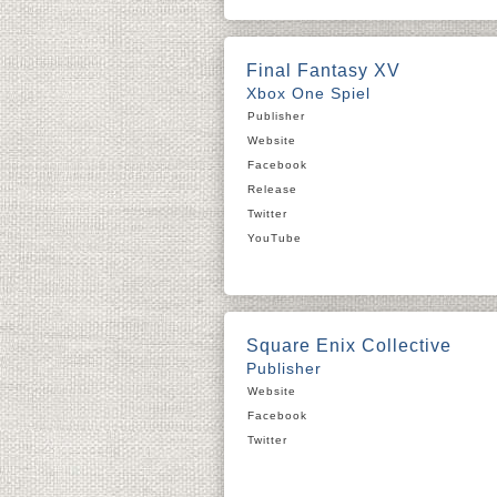
Final Fantasy XV
Xbox One Spiel
Publisher
Website
Facebook
Release
Twitter
YouTube
Square Enix Collective
Publisher
Website
Facebook
Twitter