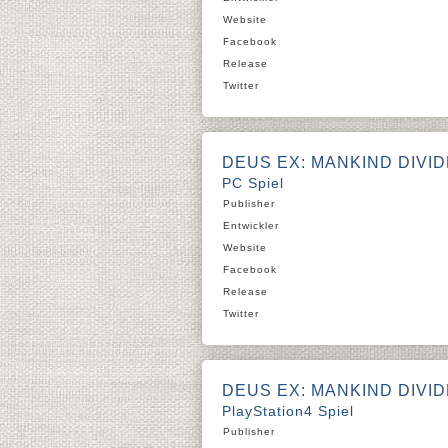
Website
Facebook
Release
Twitter
DEUS EX: MANKIND DIVI
PC Spiel
Publisher
Entwickler
Website
Facebook
Release
Twitter
DEUS EX: MANKIND DIVI
PlayStation4 Spiel
Publisher