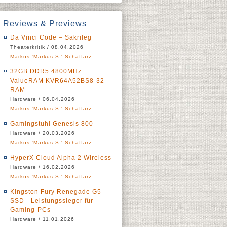
Reviews & Previews
Da Vinci Code – Sakrileg
Theaterkritik / 08.04.2026
Markus 'Markus S.' Schaffarz
32GB DDR5 4800MHz
ValueRAM KVR64A52BS8-32
RAM
Hardware / 06.04.2026
Markus 'Markus S.' Schaffarz
Gamingstuhl Genesis 800
Hardware / 20.03.2026
Markus 'Markus S.' Schaffarz
HyperX Cloud Alpha 2 Wireless
Hardware / 16.02.2026
Markus 'Markus S.' Schaffarz
Kingston Fury Renegade G5
SSD - Leistungssieger für
Gaming-PCs
Hardware / 11.01.2026