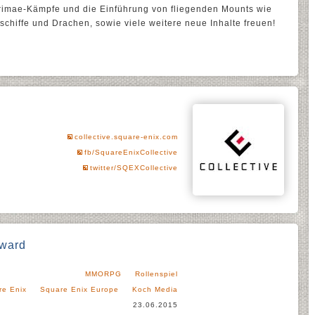
imae-Kämpfe und die Einführung von fliegenden Mounts wie
schiffe und Drachen, sowie viele weitere neue Inhalte freuen!
collective.square-enix.com
fb/SquareEnixCollective
twitter/SQEXCollective
sward
MMORPG
Rollenspiel
re Enix
Square Enix Europe
Koch Media
23.06.2015