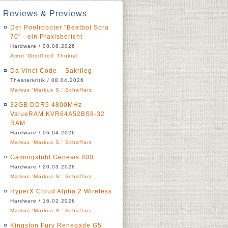
Reviews & Previews
Der Poolroboter "Beatbot Sora
70" - ein Praxisbericht
Hardware / 08.08.2026
Amrit 'GrollTroll' Thukral
Da Vinci Code – Sakrileg
Theaterkritik / 08.04.2026
Markus 'Markus S.' Schaffarz
32GB DDR5 4800MHz
ValueRAM KVR64A52BS8-32
RAM
Hardware / 06.04.2026
Markus 'Markus S.' Schaffarz
Gamingstuhl Genesis 800
Hardware / 20.03.2026
Markus 'Markus S.' Schaffarz
HyperX Cloud Alpha 2 Wireless
Hardware / 16.02.2026
Markus 'Markus S.' Schaffarz
Kingston Fury Renegade G5