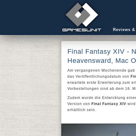
Reviews &
Final Fantasy XIV - 
Heavensward, Mac O
Am vergangenen Wochenende ga
das Veröffentlichungsdatum von
Fi
erwartete erste Erweiterung zum e
Vorbestellungen sind ab dem 16. M
Zudem wurde die Entwicklung eine
Version von
Final Fantasy XIV
wird
erhältlich sein.