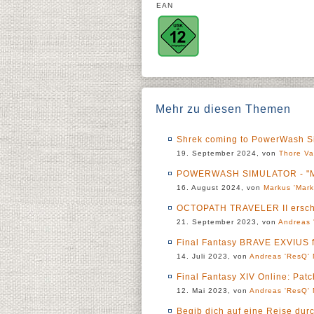
EAN
Mehr zu diesen Themen
Shrek coming to PowerWash Si
19. September 2024, von
Thore Va
POWERWASH SIMULATOR - "Muck
16. August 2024, von
Markus 'Mark
OCTOPATH TRAVELER II ersche
21. September 2023, von
Andreas 
Final Fantasy BRAVE EXVIUS f
14. Juli 2023, von
Andreas 'ResQ' 
Final Fantasy XIV Online: Pat
12. Mai 2023, von
Andreas 'ResQ' 
Begib dich auf eine Reise du