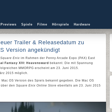
 Previews
Spiele
Filme
Hörspiele
Hardware
Neuer Trailer & Releasedatum zu
S Version angekündigt
b
Square Enix
im Rahmen der Penny Arcade Expo (PAX) East
nal Fantasy XIV: Heavensward
bekannt. Die mit Spannung
rfolgreichen MMORPG erscheint am 23. Juni 2015.
ärz 2015 möglich.
r Mac OS Version des Spiels bekannt gegeben. Die Mac OS
 über den
Square Enix Online Store
ebenfalls am 23. Juni 2015