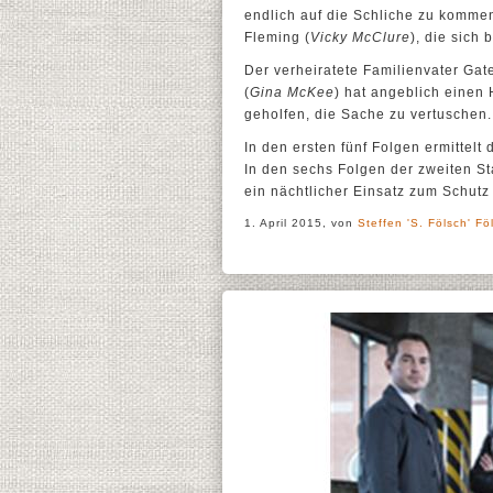
endlich auf die Schliche zu kommen
Fleming (
Vicky McClure
), die sich
Der verheiratete Familienvater Gat
(
Gina McKee
) hat angeblich einen
geholfen, die Sache zu vertuschen.
In den ersten fünf Folgen ermittel
In den sechs Folgen der zweiten Sta
ein nächtlicher Einsatz zum Schut
1. April 2015, von
Steffen 'S. Fölsch' Fö