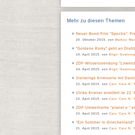
Mehr zu diesen Themen
Neuer Bond-Film "Spectre": F
20. Oktober 2015, von
Markus 'Mar
"Goldene Romy" geht an Dreh
24. April 2015, von
Birgit 'Gewinns
ZDF-Wissenssendung "Löwenza
24. April 2015, von
Birgit 'Gewinns
Vierteilige Krimiserie mit Dav
22. April 2015, von
Caro 'Caro N.' 
Ulrike Kriener ermittelt im 22
22. April 2015, von
Caro 'Caro N.' 
ZDF-Umweltreihe "planet e." er
22. April 2015, von
Caro 'Caro N.' 
"Ein Sommer in Griechenland" 
21. April 2015, von
Caro 'Caro N.' 