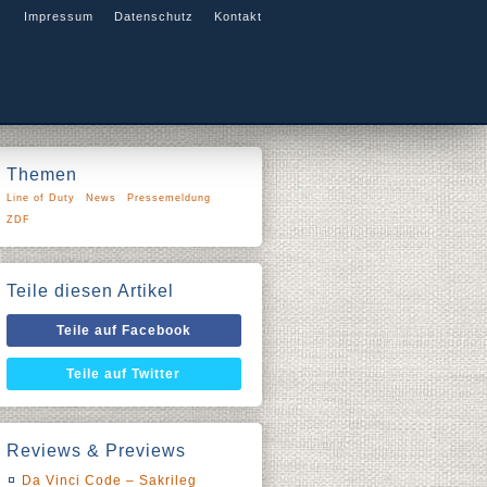
Impressum
Datenschutz
Kontakt
Themen
Line of Duty
News
Pressemeldung
ZDF
Teile diesen Artikel
Teile auf Facebook
Teile auf Twitter
Reviews & Previews
Da Vinci Code – Sakrileg