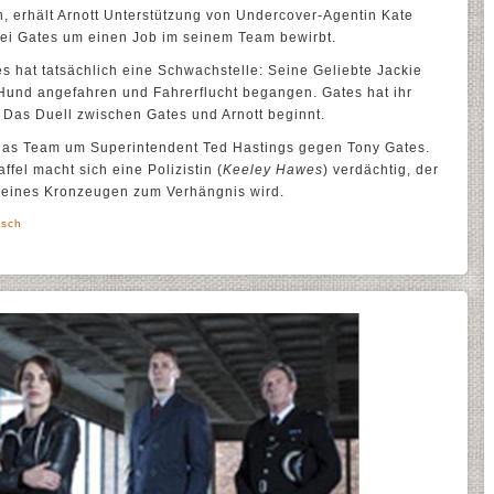
, erhält Arnott Unterstützung von Undercover-Agentin Kate
 bei Gates um einen Job im seinem Team bewirbt.
es hat tatsächlich eine Schwachstelle: Seine Geliebte Jackie
 Hund angefahren und Fahrerflucht begangen. Gates hat ihr
 Das Duell zwischen Gates und Arnott beginnt.
t das Team um Superintendent Ted Hastings gegen Tony Gates.
ffel macht sich eine Polizistin (
Keeley Hawes
) verdächtig, der
z eines Kronzeugen zum Verhängnis wird.
lsch