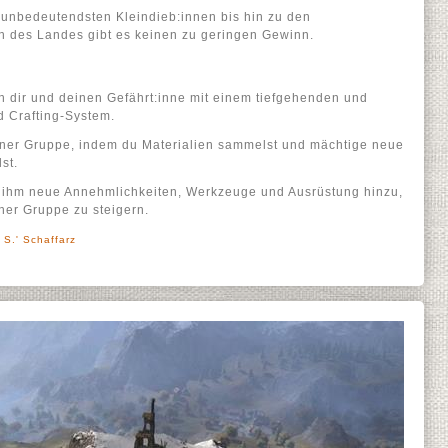
unbedeutendsten Kleindieb:innen bis hin zu den
en des Landes gibt es keinen zu geringen Gewinn.
n dir und deinen Gefährt:inne mit einem tiefgehenden und
nd Crafting-System.
iner Gruppe, indem du Materialien sammelst und mächtige neue
st.
 ihm neue Annehmlichkeiten, Werkzeuge und Ausrüstung hinzu,
ner Gruppe zu steigern.
 S.' Schaffarz