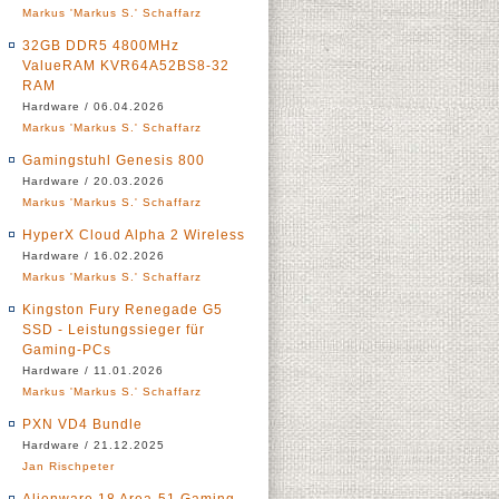
Markus 'Markus S.' Schaffarz
32GB DDR5 4800MHz
ValueRAM KVR64A52BS8-32
RAM
Hardware / 06.04.2026
Markus 'Markus S.' Schaffarz
Gamingstuhl Genesis 800
Hardware / 20.03.2026
Markus 'Markus S.' Schaffarz
HyperX Cloud Alpha 2 Wireless
Hardware / 16.02.2026
Markus 'Markus S.' Schaffarz
Kingston Fury Renegade G5
SSD - Leistungssieger für
Gaming-PCs
Hardware / 11.01.2026
Markus 'Markus S.' Schaffarz
PXN VD4 Bundle
Hardware / 21.12.2025
Jan Rischpeter