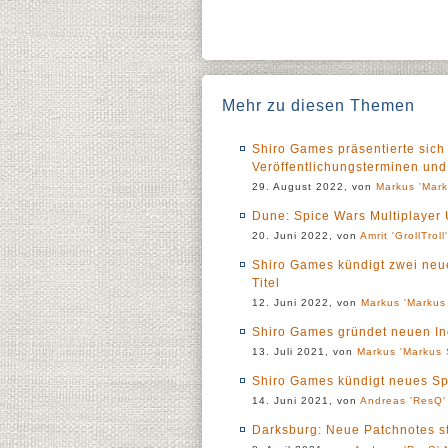
Mehr zu diesen Themen
Shiro Games präsentierte sic
Veröffentlichungsterminen und
29. August 2022, von
Markus 'Mark
Dune: Spice Wars Multiplayer U
20. Juni 2022, von
Amrit 'GrollTroll
Shiro Games kündigt zwei neue 
Titel
12. Juni 2022, von
Markus 'Markus 
Shiro Games gründet neuen Ind
13. Juli 2021, von
Markus 'Markus 
Shiro Games kündigt neues Sp
14. Juni 2021, von
Andreas 'ResQ'
Darksburg: Neue Patchnotes st