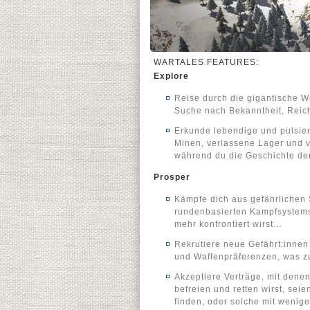
WARTALES FEATURES:
Explore
Reise durch die gigantische W
Suche nach Bekanntheit, Reic
Erkunde lebendige und pulsier
Minen, verlassene Lager und v
während du die Geschichte der
Prosper
Kämpfe dich aus gefährlichen 
rundenbasierten Kampfsystems,
mehr konfrontiert wirst…
Rekrutiere neue Gefährt:innen 
und Waffenpräferenzen, was zu 
Akzeptiere Verträge, mit dene
befreien und retten wirst, se
finden, oder solche mit wenig