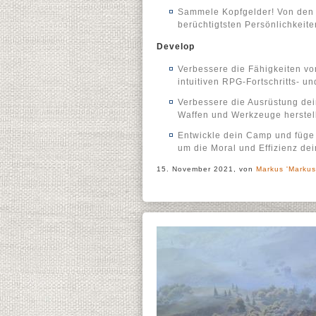
Sammele Kopfgelder! Von den 
berüchtigtsten Persönlichkeit
Develop
Verbessere die Fähigkeiten vo
intuitiven RPG-Fortschritts- u
Verbessere die Ausrüstung de
Waffen und Werkzeuge herstell
Entwickle dein Camp und füge
um die Moral und Effizienz dei
15. November 2021, von
Markus 'Markus