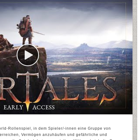
orld-Rollenspiel, in dem Spieler/-innen eine Gruppe von
u erreichen, Vermögen anzuhäufen und gefährliche und