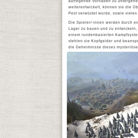
aufregende Vorhaben zu untergehen
weiterentwickelt, können sie die 
Pest verwüstet wurde, sowie vieles
Die Spieler/-innen werden durch ein
Lager zu bauen und zu entwickeln, 
einem rundenbasierten Kampfsyste
stehlen sie Kopfgelder und beanspr
die Geheimnisse dieses mysteriös