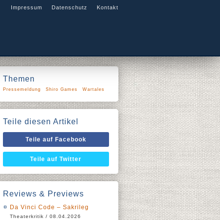
Impressum
Datenschutz
Kontakt
Themen
Pressemeldung
Shiro Games
Wartales
Teile diesen Artikel
Teile auf Facebook
Teile auf Twitter
Reviews & Previews
Da Vinci Code – Sakrileg
Theaterkritik / 08.04.2026