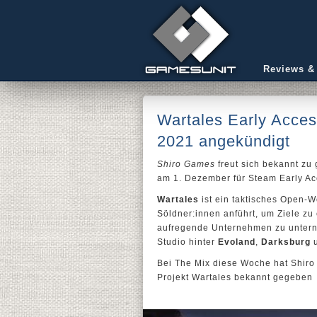
Reviews &
Wartales Early Acce
2021 angekündigt
Shiro Games
freut sich bekannt zu
am 1. Dezember für Steam Early Ac
Wartales
ist ein taktisches Open-W
Söldner:innen anführt, um Ziele z
aufregende Unternehmen zu untern
Studio hinter
Evoland
,
Darksburg
u
Bei The Mix diese Woche hat Shiro
Projekt Wartales bekannt gegeben