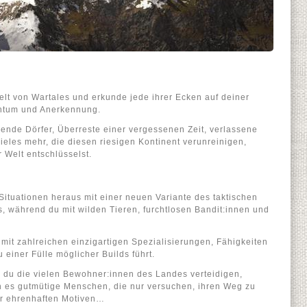
elt von Wartales und erkunde jede ihrer Ecken auf deiner
htum und Anerkennung.
ende Dörfer, Überreste einer vergessenen Zeit, verlassene
ieles mehr, die diesen riesigen Kontinent verunreinigen,
 Welt entschlüsselst.
Situationen heraus mit einer neuen Variante des taktischen
 während du mit wilden Tieren, furchtlosen Bandit:innen und
mit zahlreichen einzigartigen Spezialisierungen, Fähigkeiten
einer Fülle möglicher Builds führt.
n du die vielen Bewohner:innen des Landes verteidigen,
ien es gutmütige Menschen, die nur versuchen, ihren Weg zu
er ehrenhaften Motiven…