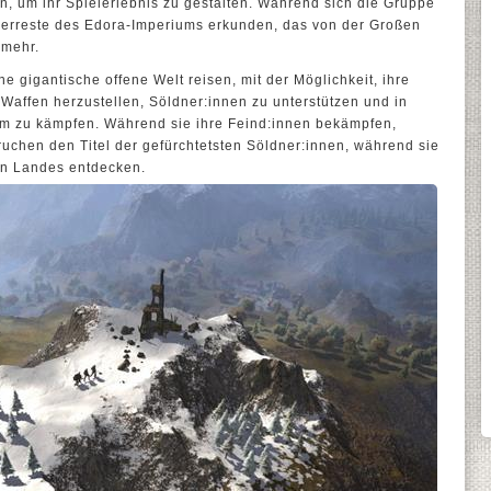
, um ihr Spielerlebnis zu gestalten. Während sich die Gruppe
Überreste des Edora-Imperiums erkunden, das von der Großen
 mehr.
e gigantische offene Welt reisen, mit der Möglichkeit, ihre
Waffen herzustellen, Söldner:innen zu unterstützen und in
m zu kämpfen. Während sie ihre Feind:innen bekämpfen,
uchen den Titel der gefürchtetsten Söldner:innen, während sie
en Landes entdecken.