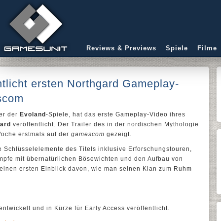
Reviews & Previews
Spiele
Filme
tlicht ersten Northgard Gameplay-
escom
ler der
Evoland
-Spiele, hat das erste Gameplay-Video ihres
ard
veröffentlicht. Der Trailer des in der nordischen Mythologie
Woche erstmals auf der
gamescom
gezeigt.
 Schlüsselelemente des Titels inklusive Erforschungstouren,
fe mit übernatürlichen Bösewichten und den Aufbau von
einen ersten Einblick davon, wie man seinen Klan zum Ruhm
ntwickelt und in Kürze für Early Access veröffentlicht.