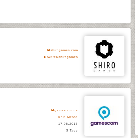
shirogames.com
twitter/shirogames
gamescom.de
Köln Messe
17.08.2016
5 Tage