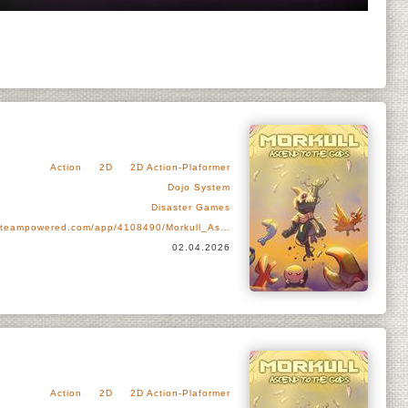
Action
2D
2D Action-Plaformer
Dojo System
Disaster Games
steampowered.com/app/4108490/Morkull_As…
02.04.2026
Action
2D
2D Action-Plaformer