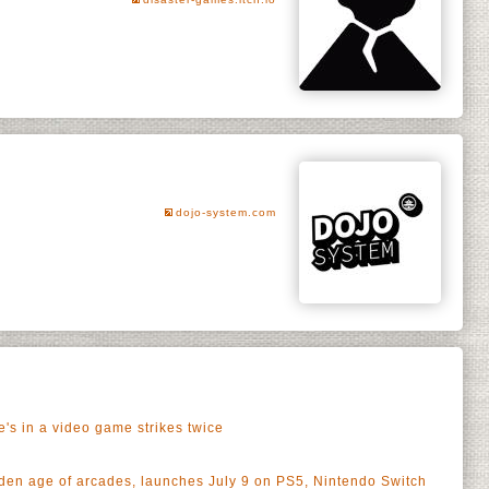
dojo-system.com
's in a video game strikes twice
olden age of arcades, launches July 9 on PS5, Nintendo Switch