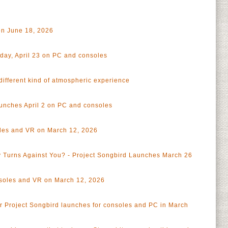
on June 18, 2026
ay, April 23 on PC and consoles
different kind of atmospheric experience
aunches April 2 on PC and consoles
oles and VR on March 12, 2026
 Turns Against You? - Project Songbird Launches March 26
a
soles and VR on March 12, 2026
a
or Project Songbird launches for consoles and PC in March