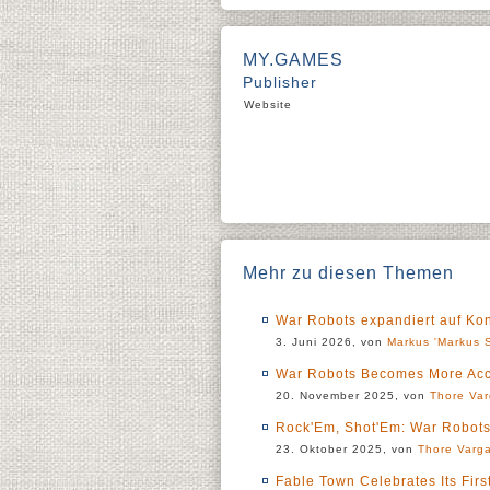
MY.GAMES
Publisher
Website
Mehr zu diesen Themen
War Robots expandiert auf Ko
3. Juni 2026, von
Markus 'Markus S
War Robots Becomes More Acce
20. November 2025, von
Thore Va
Rock'Em, Shot'Em: War Robots
23. Oktober 2025, von
Thore Varg
Fable Town Celebrates Its Fir