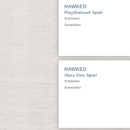
HAWKED
PlayStation4 Spiel
Publisher
Entwickler
HAWKED
Xbox One Spiel
Publisher
Entwickler