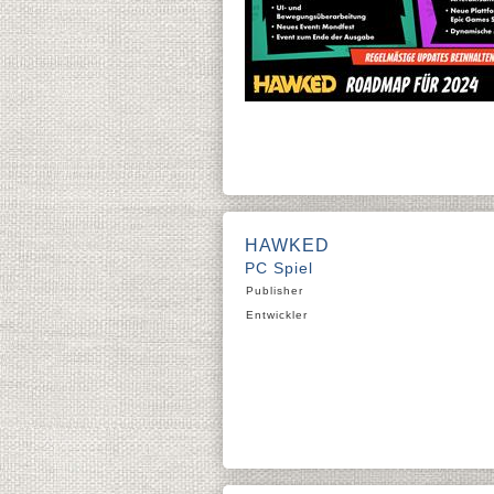
HAWKED
PC Spiel
Publisher
Entwickler