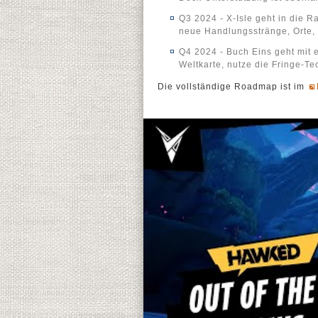
Q3 2024 - X-Isle geht in die 
neue Handlungsstränge, Orte, 
Q4 2024 - Buch Eins geht mit 
Weltkarte, nutze die Fringe-Te
Die vollständige Roadmap ist im