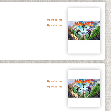
Upwake.me
Upwake.me
Upwake.me
Upwake.me