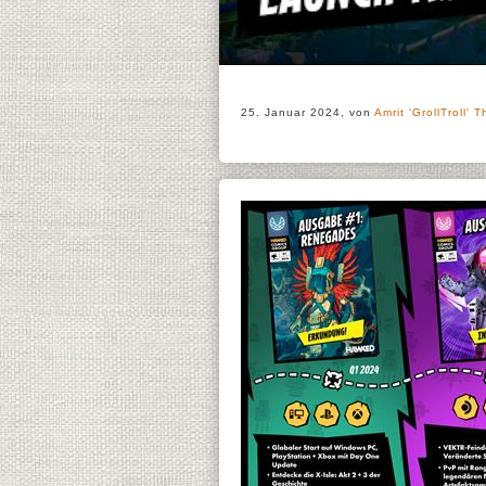
25. Januar 2024, von
Amrit 'GrollTroll' T