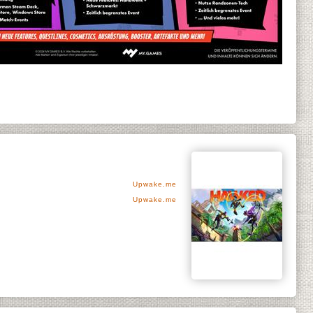
Upwake.me
Upwake.me