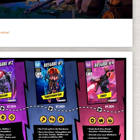
hukral