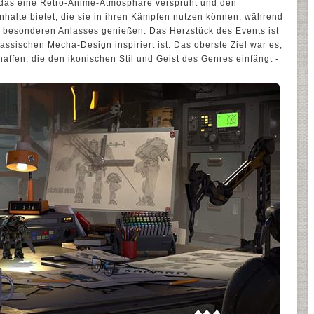
das eine Retro-Anime-Atmosphäre versprüht und den
Inhalte bietet, die sie in ihren Kämpfen nutzen können, während
s besonderen Anlasses genießen. Das Herzstück des Events ist
assischen Mecha-Design inspiriert ist. Das oberste Ziel war es,
affen, die den ikonischen Stil und Geist des Genres einfängt -