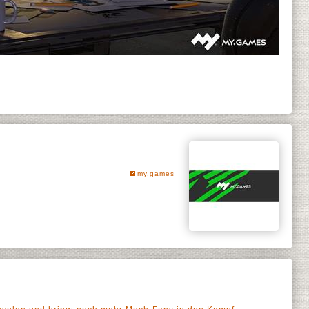
my.games