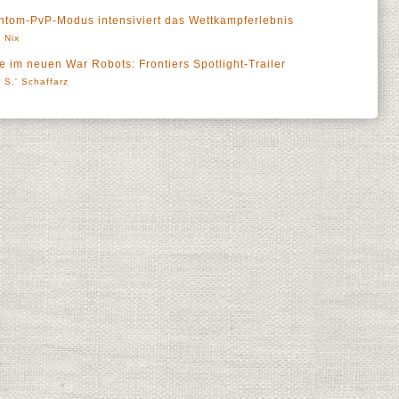
tom-PvP-Modus intensiviert das Wettkampferlebnis
 Nix
e im neuen War Robots: Frontiers Spotlight-Trailer
 S.' Schaffarz