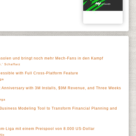
nsolen und bringt noch mehr Mech-Fans in den Kampf
.' Schaffarz
ssible with Full Cross-Platform Feature
rga
st Anniversary with 3M Installs, $9M Revenue, and Three Weeks
rga
Business Modeling Tool to Transform Financial Planning and
um-Liga mit einem Preispool von 8.000 US-Dollar
Nix