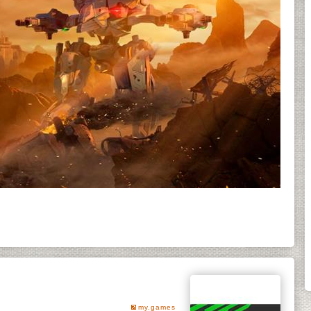
my.games