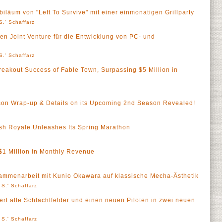
iläum von "Left To Survive" mit einer einmonatigen Grillparty
S.' Schaffarz
n Joint Venture für die Entwicklung von PC- und
S.' Schaffarz
eakout Success of Fable Town, Surpassing $5 Million in
ason Wrap-up & Details on its Upcoming 2nd Season Revealed!
sh Royale Unleashes Its Spring Marathon
$1 Million in Monthly Revenue
sammenarbeit mit Kunio Okawara auf klassische Mecha-Ästhetik
 S.' Schaffarz
ert alle Schlachtfelder und einen neuen Piloten in zwei neuen
 S.' Schaffarz