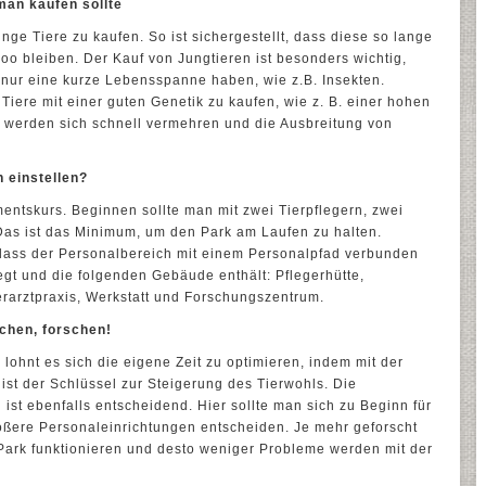
an kaufen sollte
ge Tiere zu kaufen. So ist sichergestellt, dass diese so lange
Zoo bleiben. Der Kauf von Jungtieren ist besonders wichtig,
 nur eine kurze Lebensspanne haben, wie z.B. Insekten.
 Tiere mit einer guten Genetik zu kaufen, wie z. B. einer hohen
e werden sich schnell vermehren und die Ausbreitung von
 einstellen?
tskurs. Beginnen sollte man mit zwei Tierpflegern, zwei
Das ist das Minimum, um den Park am Laufen zu halten.
, dass der Personalbereich mit einem Personalpfad verbunden
liegt und die folgenden Gebäude enthält: Pflegerhütte,
rarztpraxis, Werkstatt und Forschungszentrum.
chen, forschen!
, lohnt es sich die eigene Zeit zu optimieren, indem mit der
ist der Schlüssel zur Steigerung des Tierwohls. Die
ist ebenfalls entscheidend. Hier sollte man sich zu Beginn für
ößere Personaleinrichtungen entscheiden. Je mehr geforscht
 Park funktionieren und desto weniger Probleme werden mit der