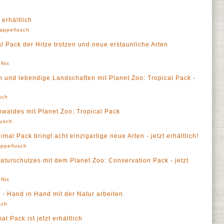
a
 erhältlich
appellusch
l Pack der Hitze trotzen und neue erstaunliche Arten
 Nix
und lebendige Landschaften mit Planet Zoo: Tropical Pack -
sch
waldes mit Planet Zoo: Tropical Pack
lusch
al Pack bringt acht einzigartige neue Arten - jetzt erhältlich!
ppellusch
turschutzes mit dem Planet Zoo: Conservation Pack - jetzt
 Nix
 - Hand in Hand mit der Natur arbeiten
sch
l Pack ist jetzt erhältlich