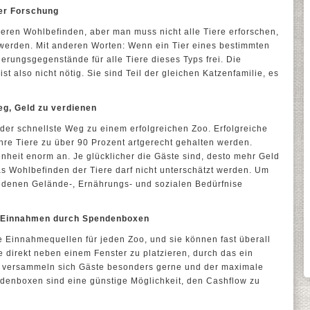
er Forschung
eren Wohlbefinden, aber man muss nicht alle Tiere erforschen,
erden. Mit anderen Worten: Wenn ein Tier eines bestimmten
herungsgegenstände für alle Tiere dieses Typs frei. Die
t also nicht nötig. Sie sind Teil der gleichen Katzenfamilie, es
g, Geld zu verdienen
t der schnellste Weg zu einem erfolgreichen Zoo. Erfolgreiche
ihre Tiere zu über 90 Prozent artgerecht gehalten werden.
enheit enorm an. Je glücklicher die Gäste sind, desto mehr Geld
s Wohlbefinden der Tiere darf nicht unterschätzt werden. Um
hiedenen Gelände-, Ernährungs- und sozialen Bedürfnise
e Einnahmen durch Spendenboxen
 Einnahmequellen für jeden Zoo, und sie können fast überall
ie direkt neben einem Fenster zu platzieren, durch das ein
ier versammeln sich Gäste besonders gerne und der maximale
denboxen sind eine günstige Möglichkeit, den Cashflow zu