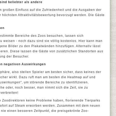
ind beliebter als andere
nen großen Einfluss auf die Zufriedenheit und die Ausgaben der
er höchsten Attraktivitätsbewertung bevorzugt werden. Die Gäste
sen
estimmte Bereiche des Zoos besuchen, lassen sich
 weisen - noch dazu sind sie völlig kostenlos. Hier kann man
igene Bilder zu den Plakatwänden hinzufügen. Alternativ lässt
ieren. Diese lassen die Gäste von zusätzlichen Standorten aus
lung der Besucher.
on negativen Auswirkungen
äre, also stellen Spieler am besten sicher, dass keines der
cher wirkt. Dazu ruft man am besten die Heatmap auf und
swirkungen", um störende Bereiche zu identifizieren.
he oder, noch besser, man nimmt sich die Zeit, sie zu
verbreiten!
e Zoodirektoren keine Probleme haben, florierende Tierparks
ofort auf Steam erworben werden. Zusammen mit dem neuen
nie einen besseren Zeitpunkt, die preisgekrönte Zoo-