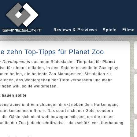
Reviews & Previews
Spiele
Filme
die zehn Top-Tipps für Planet Zoo
er Developments
das neue Südostasien-Tierpaket für
Planet
also für einen Leitfaden, in dem Spieler essentielle Gameplay-
Ihnen helfen, die beliebte Zoo-Management-Simulation zu
erdienen, das Wohlergehen der Tiere verbessern und mehr
ingen will, sollte weiterlesen.
 bauen sollte
 Lebensräume und Einrichtungen direkt neben dem Parkeingang
tet kostenlosen Strom. Das spart nicht nur Geld, sondern
 die Gäste sich nicht weit bewegen müssen, um die ersten
sollte der Zoo jedoch schrittweise - das schützt vor Überbauung