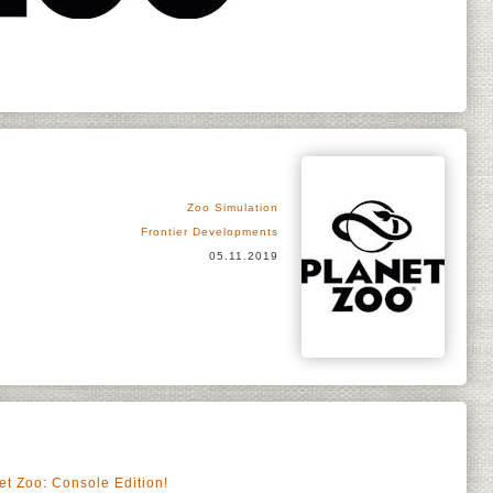
Zoo Simulation
Frontier Developments
05.11.2019
net Zoo: Console Edition!