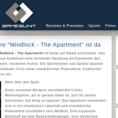
Reviews & Previews
Spiele
Filme
e "Mindlock - The Apartment" ist da
Mindlock - The Apartment
ist heute auf Steam erschienen. Das
nture kombiniert eine fesselnde Handlung mit Elementen des
ren, trockenen Humor. Die Spielerinnen und Spieler tauchen
verkäufer Colin voller unerklärlicher Phänomene, kryptischer
her ein.
Mehr über das Spiel:
Eines surrealen Morgens verschwindet Colins
Wohnungstüre, als er gerade dabei ist, sich für seinen
monotonen Job fertig zu machen. Das Apartment verwandelt
sich in ein chaotisches Labyrinth und unerklärliche
Phänomene erschüttern sein Weltbild. Eine kryptische
Botschaft auf dem Badezimmerspiegel, eine mysteriöse