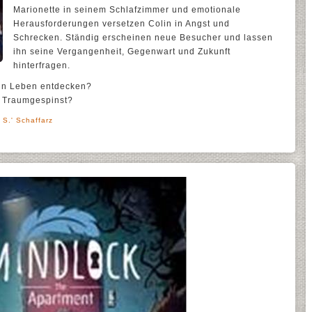
Marionette in seinem Schlafzimmer und emotionale
Herausforderungen versetzen Colin in Angst und
Schrecken. Ständig erscheinen neue Besucher und lassen
ihn seine Vergangenheit, Gegenwart und Zukunft
hinterfragen.
ein Leben entdecken?
s Traumgespinst?
 S.' Schaffarz