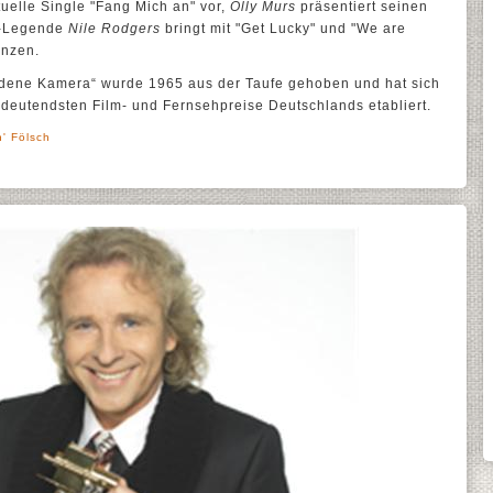
tuelle Single "Fang Mich an" vor,
Olly Murs
präsentiert seinen
k-Legende
Nile Rodgers
bringt mit "Get Lucky" und "We are
anzen.
ldene Kamera“ wurde 1965 aus der Taufe gehoben und hat sich
deutendsten Film- und Fernsehpreise Deutschlands etabliert.
h' Fölsch