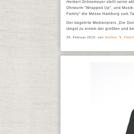
Herbert Grönemeyer
stellt seine ak
Ohrwurm "Wrapped Up", und Musi
Family" die Messe Hamburg zum T
Der begehrte Medienpreis „Die Go
längst zu einem der größten und be
26. Februar 2015, von
Steffen 'S. Fölsc