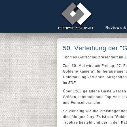
Reviews &
50. Verleihung der 
Thomas Gottschalk
präsentiert im Z
Zum 50. Mal wird am Freitag, 27. F
Goldene Kamera", für herausragend
Unterhaltung verliehen. Ausgestrah
im
ZDF
.
Über 1200 geladene Gäste werden 
Größen, internationale Top-Acts so
und Fernsehbranche.
So vielfältig wie die Preisträger d
diesjährigen Jury. Es ist der "Gol
Trophäe besteht und der in den Kat