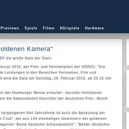
 Previews
Spiele
Filme
Hörspiele
Hardware
"Goldenen Kamera"
DF die große Gala der Stars.
ebruar 2015, der Film- und Fernsehpreis der
HÖRZU
, "Die
e Leistungen in den Bereichen Fernsehen, Film und
lt wird die Gala am Samstag, 28. Februar 2015, ab 20.15 Uhr
in der Hamburger Messe erwartet - darunter Hollywood-
wie die bekanntesten Gesichter der deutschen Film-, Musik-
er vergangenen fünf Jahrzehnte ist auch die Besetzung der
den Club", der aus 144 ehemaligen Gewinnern der goldenen
egorien "Beste deutsche Schauspielerin”, "Bester deutscher