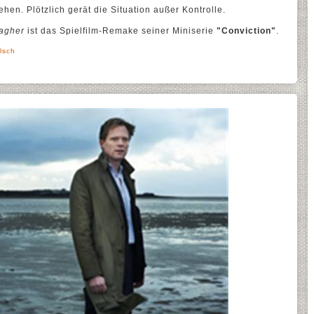
iehen. Plötzlich gerät die Situation außer Kontrolle.
lagher
ist das Spielfilm-Remake seiner Miniserie
"Conviction"
.
lsch