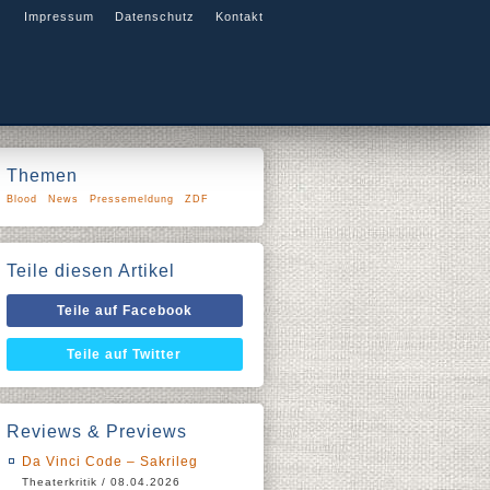
Impressum
Datenschutz
Kontakt
Themen
Blood
News
Pressemeldung
ZDF
Teile diesen Artikel
Teile auf Facebook
Teile auf Twitter
Reviews & Previews
Da Vinci Code – Sakrileg
Theaterkritik / 08.04.2026