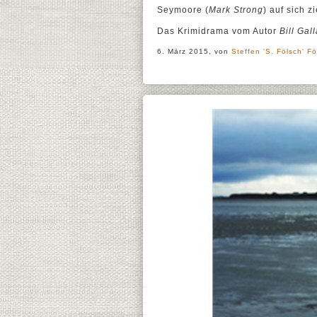
Seymoore (
Mark Strong
) auf sich z
Das Krimidrama vom Autor
Bill Gal
6. März 2015, von
Steffen 'S. Fölsch' Fö