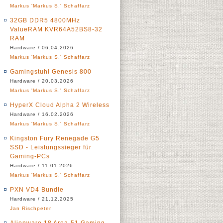
Markus 'Markus S.' Schaffarz
32GB DDR5 4800MHz
ValueRAM KVR64A52BS8-32
RAM
Hardware / 06.04.2026
Markus 'Markus S.' Schaffarz
Gamingstuhl Genesis 800
Hardware / 20.03.2026
Markus 'Markus S.' Schaffarz
HyperX Cloud Alpha 2 Wireless
Hardware / 16.02.2026
Markus 'Markus S.' Schaffarz
Kingston Fury Renegade G5
SSD - Leistungssieger für
Gaming-PCs
Hardware / 11.01.2026
Markus 'Markus S.' Schaffarz
PXN VD4 Bundle
Hardware / 21.12.2025
Jan Rischpeter