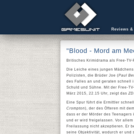
Reviews &
"Blood - Mord am Me
Britisches Krimidrama als Free-TV-
Die Leiche eines jungen Mädchens 
Polizisten, die Brüder Joe (
Paul Be
des Falles an und geraten schnell 
Schuld und Sühne. Mit der Free-T
März 2015, 22.15 Uhr, zeigt das
ZD
Eine Spur führt die Ermittler schne
Crompton
), der des Öfteren mit de
dass er der Mörder des Teenagers i
und er wird freigelassen. Vor allem 
Freilassung nicht akzeptieren. Er 
seine Objektivität, wodurch er und