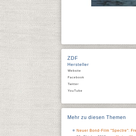
ZDF
Hersteller
Website
Facebook
Twitter
YouTube
Mehr zu diesen Themen
Neuer Bond-Film "Spectre": F