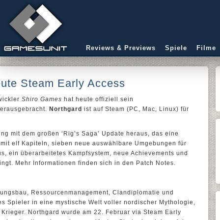
Reviews & Previews
Spiele
Filme
eute Steam Early Access
wickler
Shiro Games
hat heute offiziell sein
erausgebracht.
Northgard
ist auf Steam (PC, Mac, Linux) für
ung mit dem großen ‘Rig’s Saga’ Update heraus, das eine
mit elf Kapiteln, sieben neue auswählbare Umgebungen für
s, ein überarbeitetes Kampfsystem, neue Achievements und
ingt. Mehr Informationen finden sich in den Patch Notes.
lungsbau, Ressourcenmanagement, Clandiplomatie und
es Spieler in eine mystische Welt voller nordischer Mythologie,
Krieger. Northgard wurde am 22. Februar via Steam Early