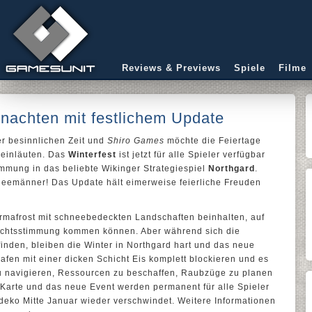
Reviews & Previews
Spiele
Filme
hnachten mit festlichem Update
er besinnlichen Zeit und
Shiro Games
möchte die Feiertage
 einläuten. Das
Winterfest
ist jetzt für alle Spieler verfügbar
mmung in das beliebte Wikinger Strategiespiel
Northgard
.
eemänner! Das Update hält eimerweise feierliche Freuden
rmafrost mit schneebedeckten Landschaften beinhalten, auf
hnachtsstimmung kommen können. Aber während sich die
finden, bleiben die Winter in Northgard hart und das neue
afen mit einer dicken Schicht Eis komplett blockieren und es
u navigieren, Ressourcen zu beschaffen, Raubzüge zu planen
 Karte und das neue Event werden permanent für alle Spieler
deko Mitte Januar wieder verschwindet. Weitere Informationen