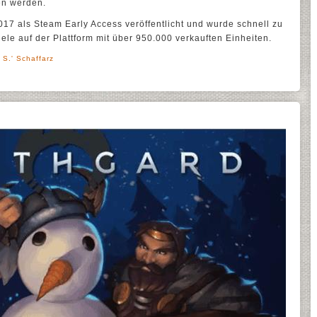
en werden.
17 als Steam Early Access veröffentlicht und wurde schnell zu
ele auf der Plattform mit über 950.000 verkauften Einheiten.
 S.' Schaffarz