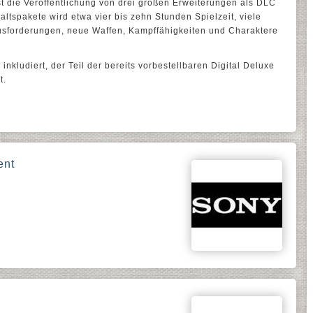
st die Veröffentlichung von drei großen Erweiterungen als DLC
altspakete wird etwa vier bis zehn Stunden Spielzeit, viele
sforderungen, neue Waffen, Kampffähigkeiten und Charaktere
nkludiert, der Teil der bereits vorbestellbaren Digital Deluxe
t.
ent