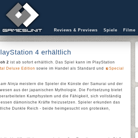
Reviews & Previews
Spiele
Filme
layStation 4 erhältlich
ioh 2
ist ab sofort erhältlich. Das Spiel kann im PlayStation
tal Deluxe Edition
sowie im Handel als Standard und
Special
eam Ninja
meistern die Spieler die Künste der Samurai und der
wesen aus der japanischen Mythologie. Die Fortsetzung bietet
erarbeiteten Kampfsystem und die Fähigkeit, sich vollständig
dessen dämonische Kräfte freizusetzen. Spieler erkunden das
liche Dunkle Reich - beide heimgesucht von grotesken,