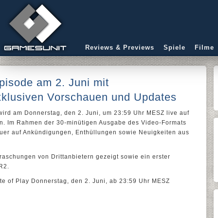
Reviews & Previews
Spiele
Filme
pisode am 2. Juni mit
exklusiven Vorschauen und Updates
wird am Donnerstag, den 2. Juni, um 23:59 Uhr MESZ live auf
en. Im Rahmen der 30-minütigen Ausgabe des Video-Formats
uer auf Ankündigungen, Enthüllungen sowie Neuigkeiten aus
aschungen von Drittanbietern gezeigt sowie ein erster
VR2.
te of Play Donnerstag, den 2. Juni, ab 23:59 Uhr MESZ