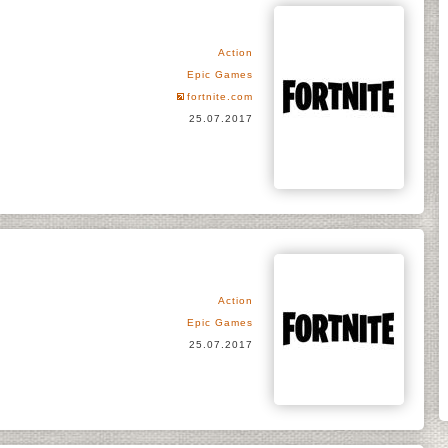
Action
Epic Games
fortnite.com
25.07.2017
Action
Epic Games
25.07.2017