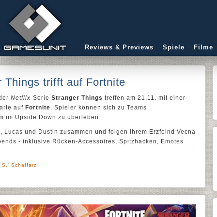
Reviews & Previews
Spiele
Filme
 Things trifft auf Fortnite
 der
Netflix
-Serie
Stranger Things
treffen am 21.11. mit einer
arte auf
Fortnite
. Spieler können sich zu Teams
 im Upside Down zu überleben.
l, Lucas und Dustin zusammen und folgen ihrem Erzfeind Vecna
Abends - inklusive Rücken-Accessoires, Spitzhacken, Emotes
 S.' Schaffarz