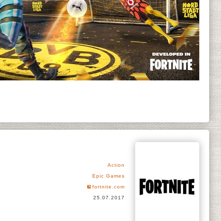
Action
Epic Games
fortnite.com
25.07.2017