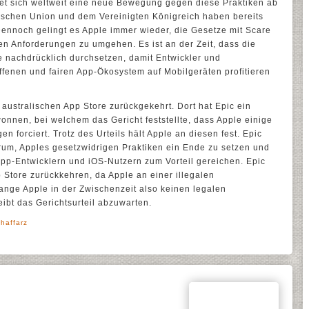
net sich weltweit eine neue Bewegung gegen diese Praktiken ab
schen Union und dem Vereinigten Königreich haben bereits
ennoch gelingt es Apple immer wieder, die Gesetze mit Scare
 Anforderungen zu umgehen. Es ist an der Zeit, dass die
nachdrücklich durchsetzen, damit Entwickler und
fenen und fairen App-Ökosystem auf Mobilgeräten profitieren
 australischen App Store zurückgekehrt. Dort hat Epic ein
nnen, bei welchem das Gericht feststellte, dass Apple einige
n forciert. Trotz des Urteils hält Apple an diesen fest. Epic
arum, Apples gesetzwidrigen Praktiken ein Ende zu setzen und
App-Entwicklern und iOS-Nutzern zum Vorteil gereichen. Epic
p Store zurückkehren, da Apple an einer illegalen
ange Apple in der Zwischenzeit also keinen legalen
ibt das Gerichtsurteil abzuwarten.
haffarz