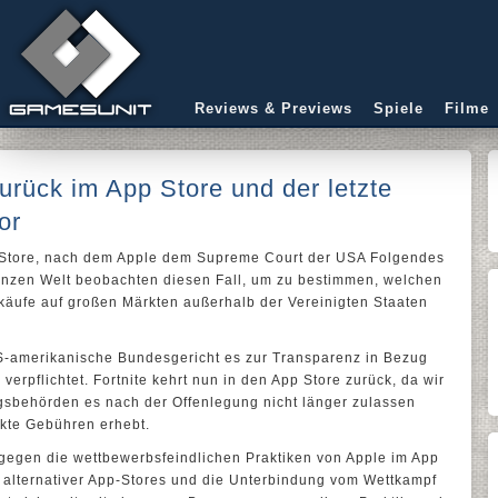
Reviews & Previews
Spiele
Filme
 zurück im App Store und der letzte
or
p Store, nach dem Apple dem Supreme Court der USA Folgendes
ganzen Welt beobachten diesen Fall, um zu bestimmen, welchen
käufe auf großen Märkten außerhalb der Vereinigten Staaten
US-amerikanische Bundesgericht es zur Transparenz in Bezug
erpflichtet. Fortnite kehrt nun in den App Store zurück, da wir
ngsbehörden es nach der Offenlegung nicht länger zulassen
ckte Gebühren erhebt.
 gegen die wettbewerbsfeindlichen Praktiken von Apple im App
g alternativer App-Stores und die Unterbindung vom Wettkampf