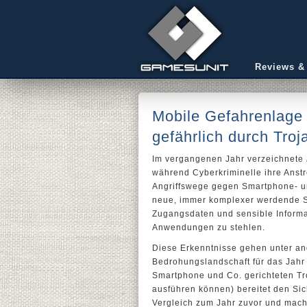
Reviews &
Mobile Gefahrenlage 
gefährlich durch Troj
Im vergangenen Jahr verzeichnete
während Cyberkriminelle ihre Anstre
Angriffswege gegen Smartphone- un
neue, immer komplexer werdende 
Zugangsdaten und sensible Inform
Anwendungen zu stehlen.
Diese Erkenntnisse gehen unter an
Bedrohungslandschaft für das Jahr 
Smartphone und Co. gerichteten T
ausführen können) bereitet den Sic
Vergleich zum Jahr zuvor und macht