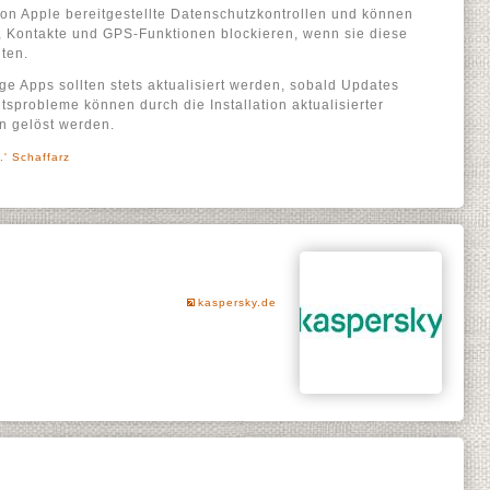
on Apple bereitgestellte Datenschutzkontrollen und können
s, Kontakte und GPS-Funktionen blockieren, wenn sie diese
ten.
e Apps sollten stets aktualisiert werden, sobald Updates
itsprobleme können durch die Installation aktualisierter
n gelöst werden.
.' Schaffarz
kaspersky.de