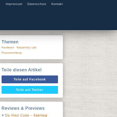
Impressum
Datenschutz
Kontakt
Themen
Hardware
Kaspersky Lab
Pressemeldung
Teile diesen Artikel
Teile auf Facebook
Teile auf Twitter
Reviews & Previews
Da Vinci Code – Sakrileg