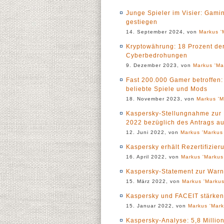
Junge Spieler im Visier: Gami
gestiegen
14. September 2024, von
Markus '
Kryptowährung: 18 Prozent der
Cyberbedrohungen
9. Dezember 2023, von
Markus 'Ma
Fast 200.000 Gamer betroffen
beliebte Spiele und Mods
18. November 2023, von
Markus 'M
Kaspersky-Stellungnahme zur 
2022 bezüglich des Antrags au
12. Juni 2022, von
Markus 'Markus 
Kaspersky erhält Rezertifizie
16. April 2022, von
Markus 'Markus
Kaspersky-Statement zur Warn
15. März 2022, von
Markus 'Markus
Kaspersky und FACEIT stärke
15. Januar 2022, von
Markus 'Mark
Kaspersky-Analyse: 5,8 Milli