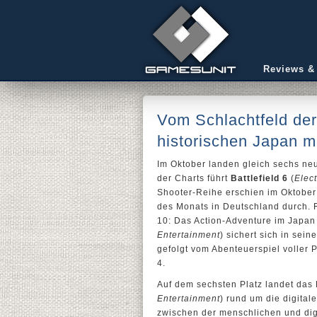
Reviews &
Vom Schlachtfeld der
historischen Japan m
Im Oktober landen gleich sechs neu
der Charts führt
Battlefield 6
(
Elect
Shooter-Reihe erschien im Oktober 
des Monats in Deutschland durch. F
10: Das Action-Adventure im Japan
Entertainment
) sichert sich in sei
gefolgt vom Abenteuerspiel volle
4.
Auf dem sechsten Platz landet das
Entertainment
) rund um die digital
zwischen der menschlichen und digi