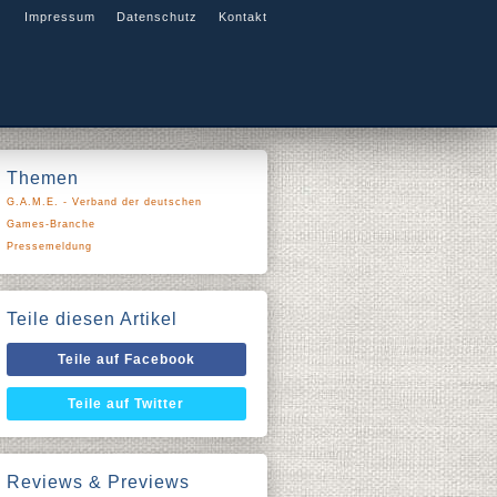
Impressum
Datenschutz
Kontakt
Themen
G.A.M.E. - Verband der deutschen
Games-Branche
Pressemeldung
Teile diesen Artikel
Teile auf Facebook
Teile auf Twitter
Reviews & Previews