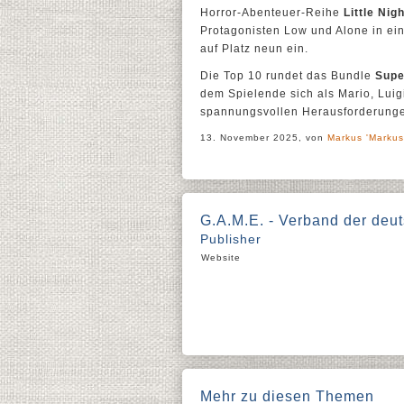
Horror-Abenteuer-Reihe
Little Nig
Protagonisten Low und Alone in ein
auf Platz neun ein.
Die Top 10 rundet das Bundle
Supe
dem Spielende sich als Mario, Lui
spannungsvollen Herausforderunge
13. November 2025, von
Markus 'Markus
G.A.M.E. - Verband der de
Publisher
Website
Mehr zu diesen Themen