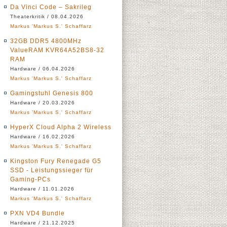
Da Vinci Code – Sakrileg
Theaterkritik / 08.04.2026
Markus 'Markus S.' Schaffarz
32GB DDR5 4800MHz
ValueRAM KVR64A52BS8-32
RAM
Hardware / 06.04.2026
Markus 'Markus S.' Schaffarz
Gamingstuhl Genesis 800
Hardware / 20.03.2026
Markus 'Markus S.' Schaffarz
HyperX Cloud Alpha 2 Wireless
Hardware / 16.02.2026
Markus 'Markus S.' Schaffarz
Kingston Fury Renegade G5
SSD - Leistungssieger für
Gaming-PCs
Hardware / 11.01.2026
Markus 'Markus S.' Schaffarz
PXN VD4 Bundle
Hardware / 21.12.2025