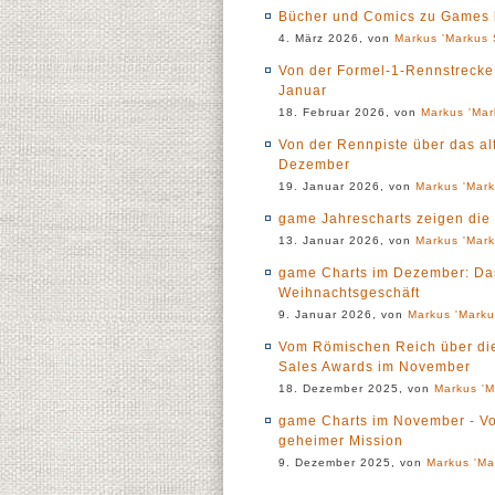
Bücher und Comics zu Games b
4. März 2026, von
Markus 'Markus 
Von der Formel-1-Rennstrecke 
Januar
18. Februar 2026, von
Markus 'Mar
Von der Rennpiste über das al
Dezember
19. Januar 2026, von
Markus 'Mark
game Jahrescharts zeigen die
13. Januar 2026, von
Markus 'Mark
game Charts im Dezember: Das
Weihnachtsgeschäft
9. Januar 2026, von
Markus 'Marku
Vom Römischen Reich über die 
Sales Awards im November
18. Dezember 2025, von
Markus 'M
game Charts im November - Vo
geheimer Mission
9. Dezember 2025, von
Markus 'Ma