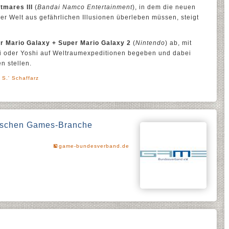
htmares III
(
Bandai Namco Entertainment
), in dem die neuen
er Welt aus gefährlichen Illusionen überleben müssen, steigt
r Mario Galaxy + Super Mario Galaxy 2
(
Nintendo
) ab, mit
gi oder Yoshi auf Weltraumexpeditionen begeben und dabei
n stellen.
 S.' Schaffarz
utschen Games-Branche
game-bundesverband.de