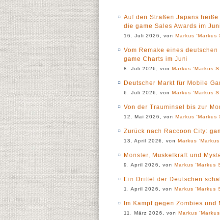
Auf den Straßen Japans heiße 
die game Sales Awards im Jun
16. Juli 2026, von
Markus 'Markus 
Vom Remake eines deutschen Rol
game Charts im Juni
8. Juli 2026, von
Markus 'Markus S.
Deutscher Markt für Mobile Ga
6. Juli 2026, von
Markus 'Markus S.
Von der Trauminsel bis zur Mon
12. Mai 2026, von
Markus 'Markus 
Zurück nach Raccoon City: ga
13. April 2026, von
Markus 'Markus
Monster, Muskelkraft und Myst
9. April 2026, von
Markus 'Markus S
Ein Drittel der Deutschen scha
1. April 2026, von
Markus 'Markus S
Im Kampf gegen Zombies und M
11. März 2026, von
Markus 'Markus