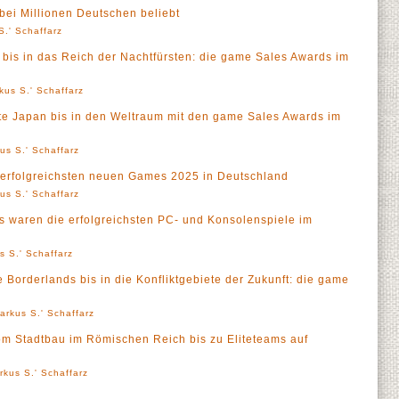
ei Millionen Deutschen beliebt
S.' Schaffarz
bis in das Reich der Nachtfürsten: die game Sales Awards im
kus S.' Schaffarz
te Japan bis in den Weltraum mit den game Sales Awards im
us S.' Schaffarz
 erfolgreichsten neuen Games 2025 in Deutschland
us S.' Schaffarz
 waren die erfolgreichsten PC- und Konsolenspiele im
s S.' Schaffarz
Borderlands bis in die Konfliktgebiete der Zukunft: die game
arkus S.' Schaffarz
m Stadtbau im Römischen Reich bis zu Eliteteams auf
rkus S.' Schaffarz