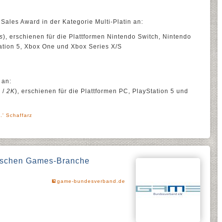
ales Award in der Kategorie Multi-Platin an:
s
), erschienen für die Plattformen Nintendo Switch, Nintendo
tation 5, Xbox One und Xbox Series X/S
 an:
e
/
2K
), erschienen für die Plattformen PC, PlayStation 5 und
.' Schaffarz
utschen Games-Branche
game-bundesverband.de