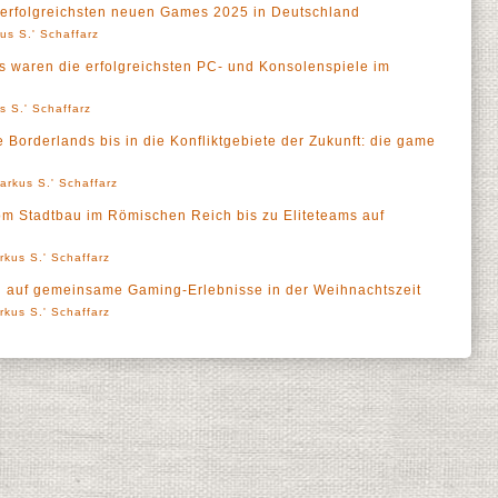
 erfolgreichsten neuen Games 2025 in Deutschland
us S.' Schaffarz
 waren die erfolgreichsten PC- und Konsolenspiele im
s S.' Schaffarz
Borderlands bis in die Konfliktgebiete der Zukunft: die game
arkus S.' Schaffarz
m Stadtbau im Römischen Reich bis zu Eliteteams auf
rkus S.' Schaffarz
ch auf gemeinsame Gaming-Erlebnisse in der Weihnachtszeit
rkus S.' Schaffarz