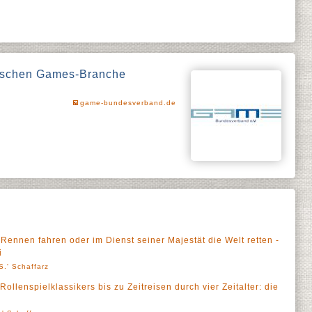
utschen Games-Branche
game-bundesverband.de
Rennen fahren oder im Dienst seiner Majestät die Welt retten -
i
S.' Schaffarz
lenspielklassikers bis zu Zeitreisen durch vier Zeitalter: die