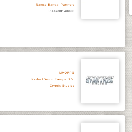
Namco Bandai Partners
3546430148860
MMORPG
Perfect World Europe B.V.
Cryptic Studios