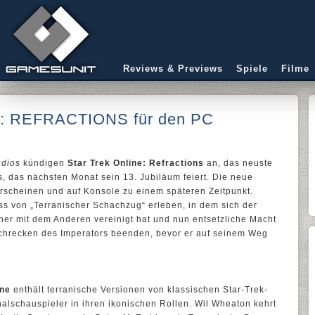
Reviews & Previews
Spiele
Filme
 REFRACTIONS für den PC
udios
kündigen
Star Trek Online: Refractions
an, das neuste
das nächsten Monat sein 13. Jubiläum feiert. Die neue
erscheinen und auf Konsole zu einem späteren Zeitpunkt.
ss von „Terranischer Schachzug“ erleben, in dem sich der
her mit dem Anderen vereinigt hat und nun entsetzliche Macht
Schrecken des Imperators beenden, bevor er auf seinem Weg
ine
enthält terranische Versionen von klassischen Star-Trek-
alschauspieler in ihren ikonischen Rollen. Wil Wheaton kehrt