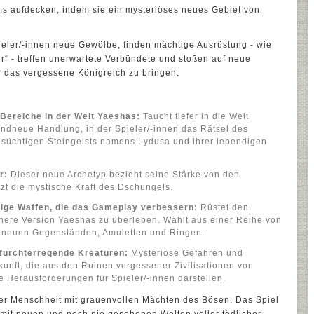
s aufdecken, indem sie ein mysteriöses neues Gebiet von
ieler/-innen neue Gewölbe, finden mächtige Ausrüstung - wie
r“ - treffen unerwartete Verbündete und stoßen auf neue
 das vergessene Königreich zu bringen.
Bereiche in der Welt Yaeshas:
Taucht tiefer in die Welt
andneue Handlung, in der Spieler/-innen das Rätsel des
hsüchtigen Steingeists namens Lydusa und ihrer lebendigen
r:
Dieser neue Archetyp bezieht seine Stärke von den
zt die mystische Kraft des Dschungels.
ige Waffen, die das Gameplay verbessern:
Rüstet den
here Version Yaeshas zu überleben. Wählt aus einer Reihe von
, neuen Gegenständen, Amuletten und Ringen.
furchterregende Kreaturen:
Mysteriöse Gefahren und
nft, die aus den Ruinen vergessener Zivilisationen von
Herausforderungen für Spieler/-innen darstellen.
der Menschheit mit grauenvollen Mächten des Bösen. Das Spiel