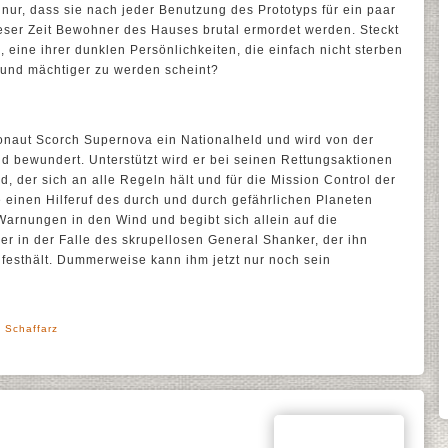
nur, dass sie nach jeder Benutzung des Prototyps für ein paar
eser Zeit Bewohner des Hauses brutal ermordet werden. Steckt
“, eine ihrer dunklen Persönlichkeiten, die einfach nicht sterben
r und mächtiger zu werden scheint?
ronaut Scorch Supernova ein Nationalheld und wird von der
d bewundert. Unterstützt wird er bei seinen Rettungsaktionen
, der sich an alle Regeln hält und für die Mission Control der
e einen Hilferuf des durch und durch gefährlichen Planeten
 Warnungen in den Wind und begibt sich allein auf die
er in der Falle des skrupellosen General Shanker, der ihn
festhält. Dummerweise kann ihm jetzt nur noch sein
.
' Schaffarz