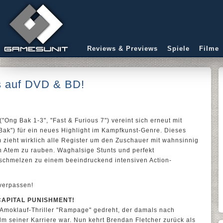
Reviews & Previews
Spiele
Filme
s auf DVD & BD!
("Ong Bak 1-3", "Fast & Furious 7") vereint sich erneut mit
ak") für ein neues Highlight im Kampfkunst-Genre. Dieses
 zieht wirklich alle Register um den Zuschauer mit wahnsinnig
den Atem zu rauben. Waghalsige Stunts und perfekt
schmelzen zu einem beeindruckend intensiven Action-
 verpassen!
CAPITAL PUNISHMENT!
Amoklauf-Thriller "Rampage" gedreht, der damals nach
ilm seiner Karriere war. Nun kehrt Brendan Fletcher zurück als