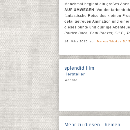
Manchmal beginnt ein großes Abent
AUF UMWEGEN
. Vor der farbenfr
fantastische Reise des kleinen Fros
detailgetreuen Animation und eine
dieses bunte und quirlige Abenteue
Patrick Bach, Paul Panzer, Oli P., 
14. März 2015, von
Markus 'Markus S.' 
splendid film
Hersteller
Website
Mehr zu diesen Themen