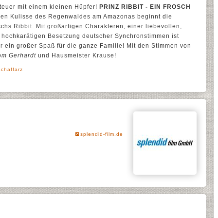
euer mit einem kleinen Hüpfer!
PRINZ RIBBIT - EIN FROSCH
ohen Kulisse des Regenwaldes am Amazonas beginnt die
chs Ribbit. Mit großartigen Charakteren, einer liebevollen,
r hochkarätigen Besetzung deutscher Synchronstimmen ist
r ein großer Spaß für die ganze Familie! Mit den Stimmen von
Tom Gerhardt
und Hausmeister Krause!
Schaffarz
splendid-film.de