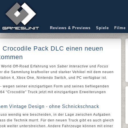
Reviews & Previews
Spiele
Filme
 Crocodile Pack DLC einen neuen
llkommen
 World Off-Road Erfahrung von
Saber Interactive
und
Focus
ehr die Sammlung kraftvoller und starker Vehikel mit dem neuen
yStation 4, Xbox One, Nintendo Switch, und PC verfügbar ist.
- wegen seiner einzigartigen Form und seines tiefliegenden
64 “Crocodile” Truck jetzt mit einzigartigen Erweiterungen
einem Vintage Design - ohne Schnickschnack
nauso wendig wie bescheiden, in der Lage zwischen Aufgaben
ss die Technik murrt. Für den neuen Truck gibt es auch gleich
ook weiter unterstreichen. Andere Fahrzeuge können mit einer