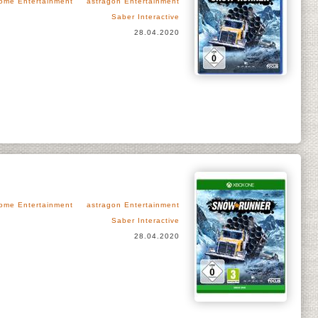
ome Entertainment
astragon Entertainment
Saber Interactive
28.04.2020
ome Entertainment
astragon Entertainment
Saber Interactive
28.04.2020