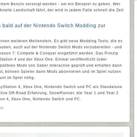
ichem Benzin versorgt werden - um ein Beispiel zu geben. Wer
neite Landschaft fährt, der wird in jedem Falle schnell die Zeit
bald auf der Nintendo Switch Modding zur
inen weiteren Meilenstein. Es gibt neue Modding Tools, die es
lauben, auch auf der Nintendo Switch Mods vorzubereiten - und
 Season 7: Compete & Conquer eingeführt werden. Das Prinzip
Station 4 und der Xbox One: Einmal veröffentlicht (oder
patiblen Mods von
Saber Interactive
geprüft und erhalten dann
ist, können Spieler dann Mods abonnieren und im Spiel nutzen
unt im Spiel nötig.
PlayStation 4, Xbox One, Nintendo Switch und PC als Standalone
ative Off-Road Erfahrung, SnowRunner, die Year 1 und Year 2
tion 4, Xbox One, Nintendo Switch und PC.
ral