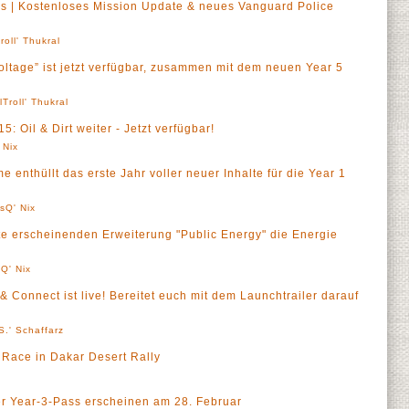
cers | Kostenloses Mission Update & neues Vanguard Police
roll' Thukral
oltage” ist jetzt verfügbar, zusammen mit dem neuen Year 5
lTroll' Thukral
: Oil & Dirt weiter - Jetzt verfügbar!
 Nix
enthüllt das erste Jahr voller neuer Inhalte für die Year 1
sQ' Nix
te erscheinenden Erweiterung "Public Energy" die Energie
Q' Nix
 Connect ist live! Bereitet euch mit dem Launchtrailer darauf
S.' Schaffarz
Race in Dakar Desert Rally
a
 Year-3-Pass erscheinen am 28. Februar