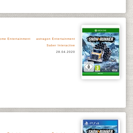
ome Entertainment
astragon Entertainment
Saber Interactive
28.04.2020