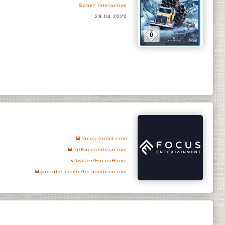
Saber Interactive
28.04.2020
focus-entmt.com
fb/FocusInteractive
twitter/FocusHome
youtube.com/c/focusinteractive