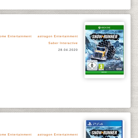
ome Entertainment
astragon Entertainment
Saber Interactive
28.04.2020
ome Entertainment
astragon Entertainment