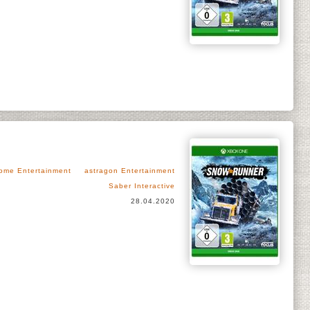
ome Entertainment
astragon Entertainment
Saber Interactive
28.04.2020