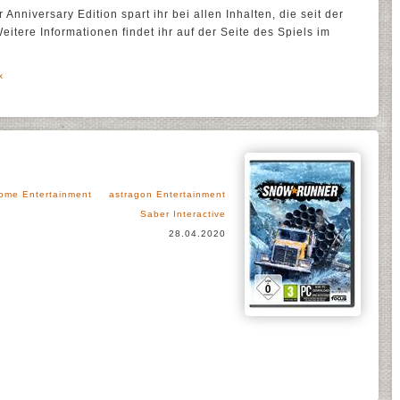
Anniversary Edition spart ihr bei allen Inhalten, die seit der
eitere Informationen findet ihr auf der Seite des Spiels im
x
ome Entertainment
astragon Entertainment
Saber Interactive
28.04.2020