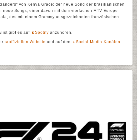
„Strangers“ von Kenya Grace; der neue Song der brasilianischen
 neue Songs, einer davon mit dem vierfachen MTV Europe
ala, des mit einem Grammy ausgezeichneten französischen
list gibt es auf
Spotify
anzuhören.
der
offiziellen Website
und auf den
Social-Media-Kanälen
.