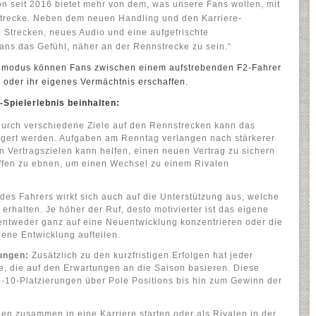
on seit 2016 bietet mehr von dem, was unsere Fans wollen, mit
trecke. Neben dem neuen Handling und den Karriere-
e Strecken, neues Audio und eine aufgefrischte
ns das Gefühl, näher an der Rennstrecke zu sein.“
eremodus können Fans zwischen einem aufstrebenden F2-Fahrer
 oder ihr eigenes Vermächtnis erschaffen.
Spielerlebnis beinhalten:
urch verschiedene Ziele auf den Rennstrecken kann das
igert werden. Aufgaben am Renntag verlangen nach stärkerer
n Vertragszielen kann helfen, einen neuen Vertrag zu sichern
ffen zu ebnen, um einen Wechsel zu einem Rivalen
es Fahrers wirkt sich auch auf die Unterstützung aus, welche
erhalten. Je höher der Ruf, desto motivierter ist das eigene
entweder ganz auf eine Neuentwicklung konzentrieren oder die
ene Entwicklung aufteilen.
ungen:
Zusätzlich zu den kurzfristigen Erfolgen hat jeder
le, die auf den Erwartungen an die Saison basieren. Diese
-10-Platzierungen über Pole Positions bis hin zum Gewinn der
n zusammen in eine Karriere starten oder als Rivalen in der