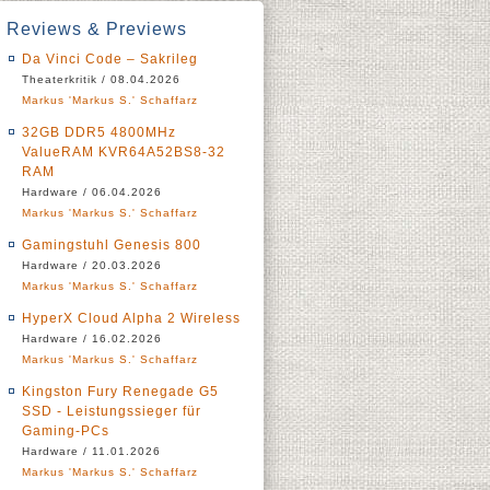
Reviews & Previews
Da Vinci Code – Sakrileg
Theaterkritik / 08.04.2026
Markus 'Markus S.' Schaffarz
32GB DDR5 4800MHz
ValueRAM KVR64A52BS8-32
RAM
Hardware / 06.04.2026
Markus 'Markus S.' Schaffarz
Gamingstuhl Genesis 800
Hardware / 20.03.2026
Markus 'Markus S.' Schaffarz
HyperX Cloud Alpha 2 Wireless
Hardware / 16.02.2026
Markus 'Markus S.' Schaffarz
Kingston Fury Renegade G5
SSD - Leistungssieger für
Gaming-PCs
Hardware / 11.01.2026
Markus 'Markus S.' Schaffarz