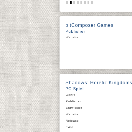
bitComposer Games
Publisher
Website
Shadows: Heretic Kingdom
PC Spiel
Genre
Publisher
Entwickler
Website
Release
EAN