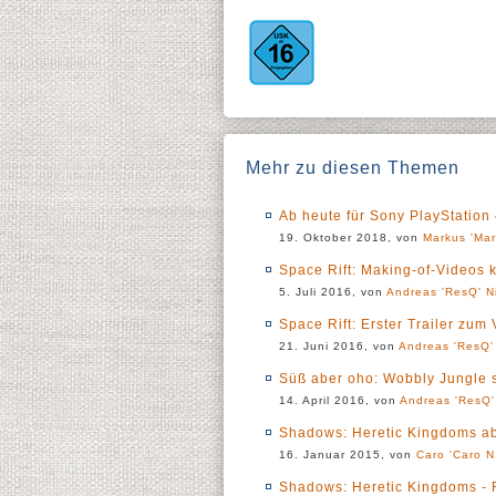
Mehr zu diesen Themen
Ab heute für Sony PlayStatio
19. Oktober 2018, von
Markus 'Mar
Space Rift: Making-of-Videos
5. Juli 2016, von
Andreas 'ResQ' N
Space Rift: Erster Trailer zum
21. Juni 2016, von
Andreas 'ResQ'
Süß aber oho: Wobbly Jungle s
14. April 2016, von
Andreas 'ResQ'
Shadows: Heretic Kingdoms ab s
16. Januar 2015, von
Caro 'Caro N.
Shadows: Heretic Kingdoms - 