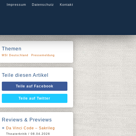
Impressum
Datenschutz
Kontakt
Themen
MSI Deutschland
Pressemeldung
Teile diesen Artikel
Teile auf Facebook
Teile auf Twitter
Reviews & Previews
Da Vinci Code – Sakrileg
Theaterkritik / 08.04.2026