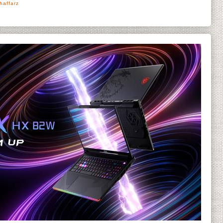
haffarz