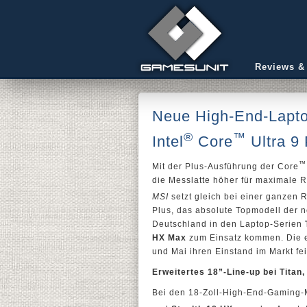
Reviews &
Neue High-End-Lapto
®
™
Intel
Core
Ultra 9
™
Mit der Plus-Ausführung der Core
die Messlatte höher für maximale 
MSI
setzt gleich bei einer ganzen 
Plus, das absolute Topmodell der n
Deutschland in den Laptop-Serien
HX Max
zum Einsatz kommen. Die e
und Mai ihren Einstand im Markt fei
Erweitertes 18”-Line-up bei Titan,
Bei den 18-Zoll-High-End-Gaming-