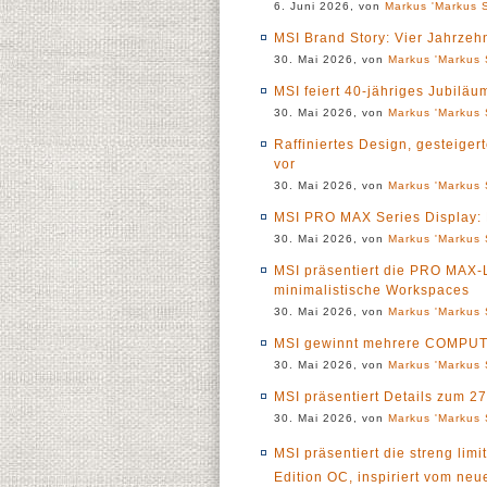
6. Juni 2026, von
Markus 'Markus S
MSI Brand Story: Vier Jahrzeh
30. Mai 2026, von
Markus 'Markus 
MSI feiert 40-jähriges Jubiläu
30. Mai 2026, von
Markus 'Markus 
Raffiniertes Design, gesteiger
vor
30. Mai 2026, von
Markus 'Markus 
MSI PRO MAX Series Display: D
30. Mai 2026, von
Markus 'Markus 
MSI präsentiert die PRO MAX-
minimalistische Workspaces
30. Mai 2026, von
Markus 'Markus 
MSI gewinnt mehrere COMPUTE
30. Mai 2026, von
Markus 'Markus 
MSI präsentiert Details zum
30. Mai 2026, von
Markus 'Markus 
MSI präsentiert die streng lim
Edition OC, inspiriert vom neu