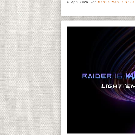
4. April 2026, von
Markus 'Markus S.' Sc