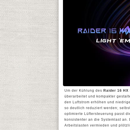
Um der Kühlung des
Raider 16 HX
überarbeitet und kompakter gestalte
den Luftstrom erhöhen und niedrig
so deutlich reduziert werden; selbs
optimierte Lüftersteuerung passt d
konsistenter an die Systemlast an.
Arbeitslasten vermieden und plötzl