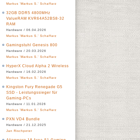
Markus 'Markus S.' Schaffarz
32GB DDR5 4800MHz
ValueRAM KVR64A52BS8-32
RAM
Hardware / 06.04.2026
Markus 'Markus S.' Schaffarz
Gamingstuhl Genesis 800
Hardware / 20.03.2026
Markus 'Markus S.' Schaffarz
HyperX Cloud Alpha 2 Wireless
Hardware / 16.02.2026
Markus 'Markus S.' Schaffarz
Kingston Fury Renegade G5
SSD - Leistungssieger für
Gaming-PCs
Hardware / 11.01.2026
Markus 'Markus S.' Schaffarz
PXN VD4 Bundle
Hardware / 21.12.2025
Jan Rischpeter