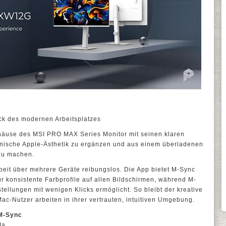
ck des modernen Arbeitsplatzes
häuse des MSI PRO MAX Series Monitor mit seinen klaren
konische Apple-Ästhetik zu ergänzen und aus einem überladenen
 zu machen.
rbeit über mehrere Geräte reibungslos. Die App bietet M-Sync
r konsistente Farbprofile auf allen Bildschirmen, während M-
ellungen mit wenigen Klicks ermöglicht. So bleibt der kreative
ac-Nutzer arbeiten in ihrer vertrauten, intuitiven Umgebung.
 M-Sync
Ja