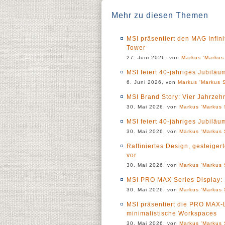
Mehr zu diesen Themen
MSI präsentiert den MAG Infin
Tower
27. Juni 2026, von
Markus 'Markus 
MSI feiert 40-jähriges Jubil
6. Juni 2026, von
Markus 'Markus S
MSI Brand Story: Vier Jahrzeh
30. Mai 2026, von
Markus 'Markus 
MSI feiert 40-jähriges Jubiläu
30. Mai 2026, von
Markus 'Markus 
Raffiniertes Design, gesteiger
vor
30. Mai 2026, von
Markus 'Markus 
MSI PRO MAX Series Display: D
30. Mai 2026, von
Markus 'Markus 
MSI präsentiert die PRO MAX-
minimalistische Workspaces
30. Mai 2026, von
Markus 'Markus 