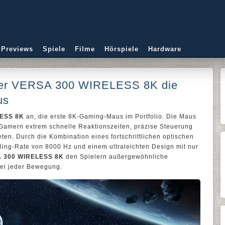
 Previews
Spiele
Filme
Hörspiele
Hardware
 der VERSA 300 WIRELESS 8K die
us
ESS 8K
an, die erste 8K-Gaming-Maus im Portfolio. Die Maus
 Gamern extrem schnelle Reaktionszeiten, präzise Steuerung
ten. Durch die Kombination eines fortschrittlichen optischen
lling-Rate von 8000 Hz und einem ultraleichten Design mit nur
 300 WIRELESS 8K
den Spielern außergewöhnliche
bei jeder Bewegung.