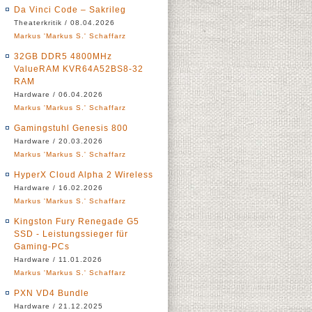
Da Vinci Code – Sakrileg
Theaterkritik / 08.04.2026
Markus 'Markus S.' Schaffarz
32GB DDR5 4800MHz
ValueRAM KVR64A52BS8-32
RAM
Hardware / 06.04.2026
Markus 'Markus S.' Schaffarz
Gamingstuhl Genesis 800
Hardware / 20.03.2026
Markus 'Markus S.' Schaffarz
HyperX Cloud Alpha 2 Wireless
Hardware / 16.02.2026
Markus 'Markus S.' Schaffarz
Kingston Fury Renegade G5
SSD - Leistungssieger für
Gaming-PCs
Hardware / 11.01.2026
Markus 'Markus S.' Schaffarz
PXN VD4 Bundle
Hardware / 21.12.2025