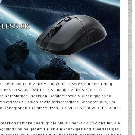
300-Serie baut die VERSA 300 WIRELESS 8K auf dem Erfolg
lich der VERSA 300 WIRELESS und der VERSA 300 ELITE
n Kernstärken Präzision, Komfort sowie Vielseitigkeit und
symmetrisches Design sowie fortschrittliche Sensoren aus, um
und Handgrößen zu unterstützen. Die VERSA 300 WIRELESS 8K
 Reaktionsfähigkeit verfügt die Maus über OMRON-Schalter, die
legt sind und bei jedem Druck ein knackiges und zuverlässiges