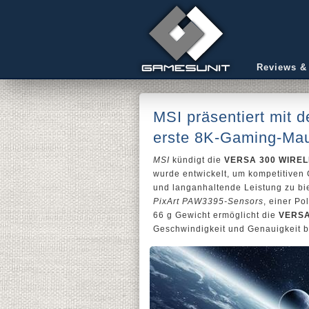
Reviews &
MSI präsentiert mit
erste 8K-Gaming-Ma
MSI
kündigt die
VERSA 300 WIREL
wurde entwickelt, um kompetitiven
und langanhaltende Leistung zu bie
PixArt PAW3395-Sensors
, einer Po
66 g Gewicht ermöglicht die
VERSA
Geschwindigkeit und Genauigkeit 