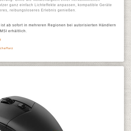
utzer ganz einfach Lichteffekte anpassen, kompatible Geräte
eres, reibungsloseres Erlebnis genießen.
ist ab sofort in mehreren Regionen bei autorisierten Händlern
MSI erhältlich.
r
chaffarz