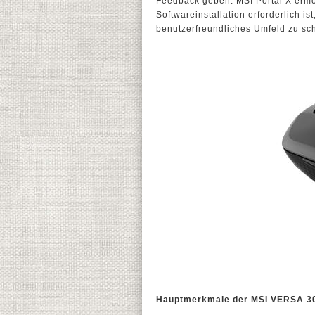
Feedback geben. MSI Portal X ermög
Softwareinstallation erforderlich ist
benutzerfreundliches Umfeld zu sch
Hauptmerkmale der MSI VERSA 3