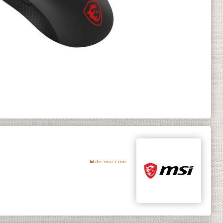
de.msi.com