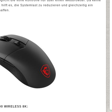
licht die volle Kontrolle nur über einen Webbrowser. Da keine
, hilft es, die Systemlast zu reduzieren und gleichzeitig ein
affen.
00 WIRELESS 8K: