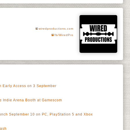
wiredproductions.com
fb/WiredPro
m Early Access on 3 September
he Indie Arena Booth at Gamescom
unch September 10 on PC, PlayStation 5 and Xbox
eash