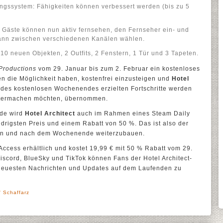
ungssystem: Fähigkeiten können verbessert werden (bis zu 5
. Gäste können nun aktiv fernsehen, den Fernseher ein- und
kann zwischen verschiedenen Kanälen wählen.
10 neuen Objekten, 2 Outfits, 2 Fenstern, 1 Tür und 3 Tapeten.
Productions
vom 29. Januar bis zum 2. Februar ein kostenloses
n die Möglichkeit haben, kostenfrei einzusteigen und
Hotel
des kostenlosen Wochenendes erzielten Fortschritte werden
weitermachen möchten, übernommen.
de wird
Hotel Architect
auch im Rahmen eines Steam Daily
drigsten Preis und einem Rabatt von 50 %. Das ist also der
ken und nach dem Wochenende weiterzubauen.
Access erhältlich und kostet 19,99 € mit 50 % Rabatt vom 29.
iscord, BlueSky und TikTok können Fans der Hotel Architect-
 neuesten Nachrichten und Updates auf dem Laufenden zu
' Schaffarz