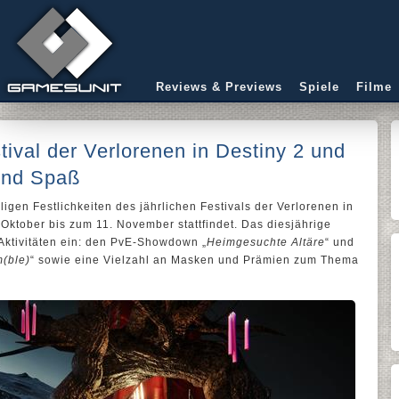
Reviews & Previews
Spiele
Filme
tival der Verlorenen in Destiny 2 und
und Spaß
igen Festlichkeiten des jährlichen Festivals der Verlorenen in
Oktober bis zum 11. November stattfindet. Das diesjährige
 Aktivitäten ein: den PvE-Showdown „
Heimgesuchte Altäre
“ und
(ble)
“ sowie eine Vielzahl an Masken und Prämien zum Thema