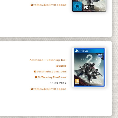
twitter/destinythegame
Activision Publishing Inc.
Bungie
destinythegame.com
fb/DestinyTheGame
06.09.2017
twitter/destinythegame