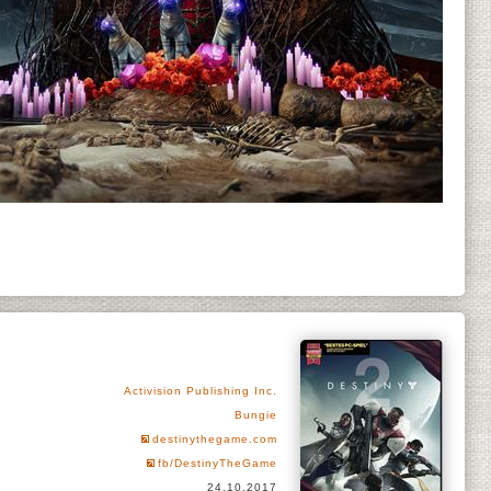
Activision Publishing Inc.
Bungie
destinythegame.com
fb/DestinyTheGame
24.10.2017