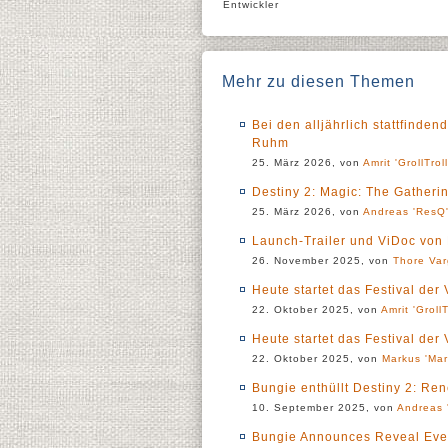
Entwickler
Mehr zu diesen Themen
Bei den alljährlich stattfind
Ruhm
25. März 2026, von
Amrit 'GrollTrol
Destiny 2: Magic: The Gatheri
25. März 2026, von
Andreas 'ResQ'
Launch-Trailer und ViDoc von 
26. November 2025, von
Thore Va
Heute startet das Festival der
22. Oktober 2025, von
Amrit 'GrollT
Heute startet das Festival der
22. Oktober 2025, von
Markus 'Mar
Bungie enthüllt Destiny 2: Ren
10. September 2025, von
Andreas 
Bungie Announces Reveal Event