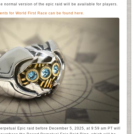
he normal version of the epic raid will be available for players.
ents for World First Race can be found here.
rpetual Epic raid before December 5, 2025, at 9:59 am PT will