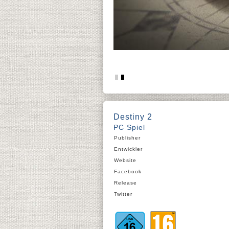
Destiny 2
PC Spiel
Publisher
Entwickler
Website
Facebook
Release
Twitter