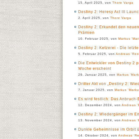
15. April 2025, von
Thore Varga
Destiny 2: Heresy Act III Laun
2. April 2025, von
Thore Varga
Destiny 2: Erkundet den neuen
Prämien
10. Februar 2025, von
Markus 'Mar
Destiny 2: Ketzerei - Die letzt
5. Februar 2025, von
Andreas 'Res
Die Entwickler von Destiny 2 p
Woche erscheint
29. Januar 2025, von
Markus 'Mark
Dritter Akt von „Destiny 2: Wi
7. Januar 2025, von
Markus 'Marku
Es wird festlich: Das Anbruch-E
12. Dezember 2024, von
Andreas '
Destiny 2: Wiedergänger im En
13. November 2024, von
Andreas '
Dunkle Geheimnisse im Orbit 
14. Oktober 2024, von
Andreas 'Re