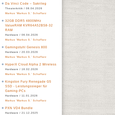
Da Vinci Code – Sakrileg
Theaterkritik / 08.04.2026
Markus 'Markus S.' Schaffarz
32GB DDR5 4800MHz
ValueRAM KVR64A52BS8-32
RAM
Hardware / 06.04.2026
Markus 'Markus S.' Schaffarz
Gamingstuhl Genesis 800
Hardware / 20.03.2026
Markus 'Markus S.' Schaffarz
HyperX Cloud Alpha 2 Wireless
Hardware / 16.02.2026
Markus 'Markus S.' Schaffarz
Kingston Fury Renegade G5
SSD - Leistungssieger für
Gaming-PCs
Hardware / 11.01.2026
Markus 'Markus S.' Schaffarz
PXN VD4 Bundle
Hardware / 21.12.2025