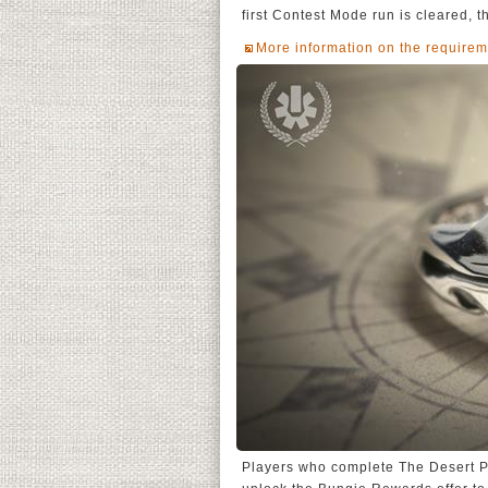
first Contest Mode run is cleared, t
More information on the requirem
Players who complete The Desert Pe