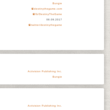
Bungie
destinythegame.com
fb/DestinyTheGame
06.09.2017
twitter/destinythegame
Activision Publishing Inc.
Bungie
Activision Publishing Inc.