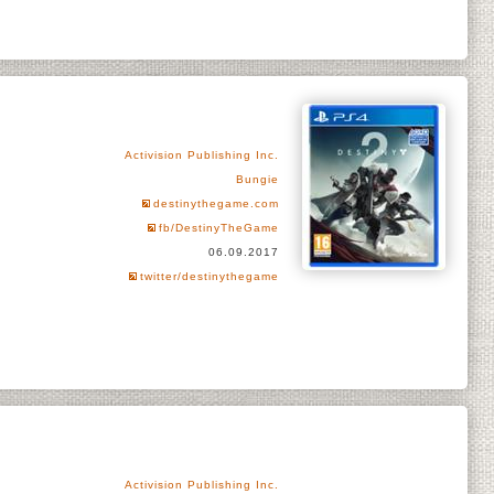
Activision Publishing Inc.
Bungie
destinythegame.com
fb/DestinyTheGame
06.09.2017
twitter/destinythegame
Activision Publishing Inc.