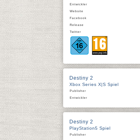
Entwickler
Website
Facebook
Release
Twitter
Destiny 2
Xbox Series X|S Spiel
Publisher
Entwickler
Destiny 2
PlayStation5 Spiel
Publisher