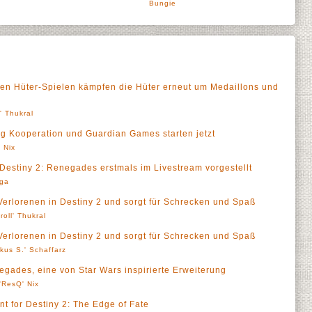
Bungie
enden Hüter-Spielen kämpfen die Hüter erneut um Medaillons und
l' Thukral
ng Kooperation und Guardian Games starten jetzt
 Nix
Destiny 2: Renegades erstmals im Livestream vorgestellt
rga
 Verlorenen in Destiny 2 und sorgt für Schrecken und Spaß
roll' Thukral
 Verlorenen in Destiny 2 und sorgt für Schrecken und Spaß
kus S.' Schaffarz
egades, eine von Star Wars inspirierte Erweiterung
'ResQ' Nix
 for Destiny 2: The Edge of Fate