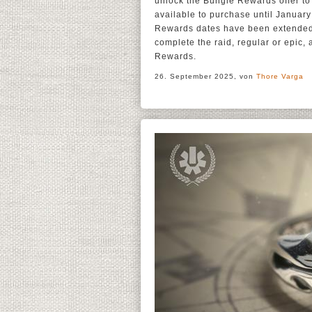
unlock the Bungie Rewards offer to
available to purchase until Januar
Rewards dates have been extended 
complete the raid, regular or epic,
Rewards.
26. September 2025, von
Thore Varga