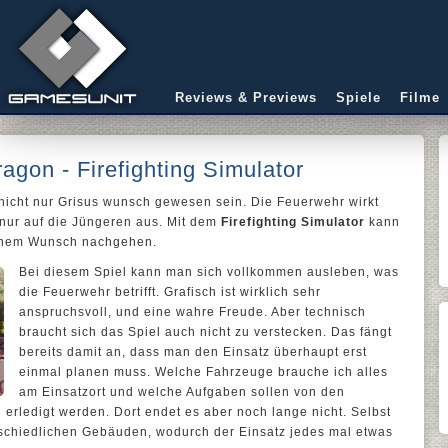
Reviews & Previews
Spiele
Filme
gon - Firefighting Simulator
nicht nur Grisus wunsch gewesen sein. Die Feuerwehr wirkt
 nur auf die Jüngeren aus. Mit dem
Firefighting Simulator
kann
enem Wunsch nachgehen.
Bei diesem Spiel kann man sich vollkommen ausleben, was
die Feuerwehr betrifft. Grafisch ist wirklich sehr
anspruchsvoll, und eine wahre Freude. Aber technisch
braucht sich das Spiel auch nicht zu verstecken. Das fängt
bereits damit an, dass man den Einsatz überhaupt erst
einmal planen muss. Welche Fahrzeuge brauche ich alles
am Einsatzort und welche Aufgaben sollen von den
n erledigt werden. Dort endet es aber noch lange nicht. Selbst
terschiedlichen Gebäuden, wodurch der Einsatz jedes mal etwas