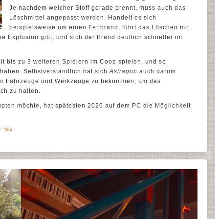
Je nachdem welcher Stoff gerade brennt, muss auch das
Löschmittel angepasst werden. Handelt es sich
beispielsweise um einen Fettbrand, führt das Löschen mit
 Explosion gibt, und sich der Brand deutlich schneller im
t bis zu 3 weiteren Spielern im Coop spielen, und so
aben. Selbstverständlich hat sich
Astragon
auch darum
 für Fahrzeuge und Werkzeuge zu bekommen, um das
ich zu halten.
ten möchte, hat spätesten 2020 auf dem PC die Möglichkeit
' Nix