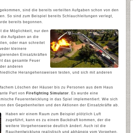
gekommen, sind die bereits verteilten Aufgaben schon von den
den. So sind zum Beispiel bereits Schlauchleitungen verlegt,
urde bereits begonnen.
 die Möglichkeit, nur den
d die Aufgaben an die
ilen, oder man schreitet
weder kleinere
gierenden Einsatzkräften
cht das gesamte Feuer
 der anderen
chiedliche Herangehensweisen testen, und sich mit anderen
infachem Löschen der Häuser bis zu Personen aus dem Haus
sante Part von
Firefighting Simulator
. Es wurde eine
amische Feuerentwicklung in das Spiel implementiert. Wie sich
 von den Gegebenheiten und den Aktionen der Einsatzkräfte ab.
Haben wir einem Raum zum Beispiel plötzlich Luft
zugeführt, kann es zu einem Backdraft kommen, der die
weitere Vorgehensweise deutlich ändert. Auch ist die
Rauchentwicklung realistisch und abhängig vom Vorgehen.