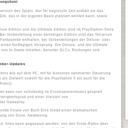
lungsboni
:
version des Spiels. Nur für begrenzte Zeit enthält sie das
Dib, das in der eigenen Basis platziert werden kann, sowie
eluxe Edition und die Ultimate Edition sind im PlayStation-Store
Bei Vorbestellung einer beliebigen Edition sind das Terrarium
Farbpalette enthalten, bei Vorbestellungen der Deluxe- oder
 einen fünftägigen Vorsprung. Die Deluxe- und die Ultimate
hl von In-Game-Inhalten, darunter DLCs, Rüstungen und
mber-Updates
:
ebnis wie auf dem PC, mit für Konsolen optimierter Steuerung
 als Zielwert sowohl für die PlayStation 5 als auch für die
Modus).
iel kann nun vollständig im Einzelspielermodus gespielt
ierigkeitsgrad und einer Vielzahl von
das Gameplay.
große Finale von Buch Eins bietet einen dramatischen
dlung von Dune: Awakening.
ad: Alles kann angepasst werden, von den Ernte-Raten über