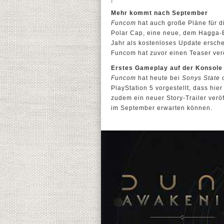
Mehr kommt nach September
Funcom
hat auch große Pläne für d
Polar Cap, eine neue, dem Hagga-B
Jahr als kostenloses Update ersch
Funcom hat zuvor einen Teaser veröf
Erstes Gameplay auf der Konsole 
Funcom
hat heute bei
Sonys State 
PlayStation 5 vorgestellt, dass hie
zudem ein neuer Story-Trailer veröff
im September erwarten können.