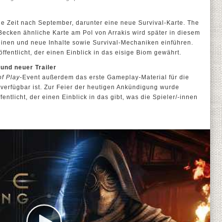
ie Zeit nach September, darunter eine neue Survival-Karte. The
ecken ähnliche Karte am Pol von Arrakis wird später in diesem
einen und neue Inhalte sowie Survival-Mechaniken einführen.
fentlicht, der einen Einblick in das eisige Biom gewährt.
und neuer Trailer
of Play
-Event außerdem das erste Gameplay-Material für die
r verfügbar ist. Zur Feier der heutigen Ankündigung wurde
entlicht, der einen Einblick in das gibt, was die Spieler/-innen