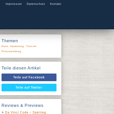
Impressum
Datenschutz
Kontakt
Themen
Dune: Awakening
Funcom
Pressemeldung
Teile diesen Artikel
Teile auf Facebook
Teile auf Twitter
Reviews & Previews
Da Vinci Code – Sakrileg