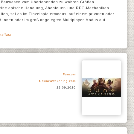
d Bauwesen vom Überlebenden zu wahren Größen
 eine epische Handlung, Abenteuer- und RPG-Mechaniken
ten, sei es im Einzelspielermodus, auf einem privaten oder
d:innen oder im groß angelegten Multiplayer-Modus auf
haffarz
Funcom
duneawakening.com
22.09.2026