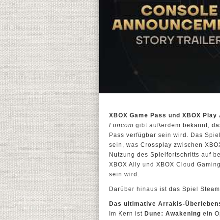
XBOX Game Pass und XBOX Play
Funcom
gibt außerdem bekannt, d
Pass verfügbar sein wird. Das Spie
sein, was Crossplay zwischen XBOX
Nutzung des Spielfortschritts auf 
XBOX Ally und XBOX Cloud Gaming u
sein wird.
Darüber hinaus ist das Spiel Steam
Das ultimative Arrakis-Überleben
Im Kern ist
Dune: Awakening
ein O