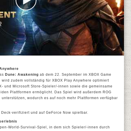
 Anywhere
ass
Dune: Awakening
ab dem 22. September im XBOX Game
l wird zudem vollständig für XBOX Play Anywhere optimiert
- und Microsoft Store-Spieler/-innen sowie die gemeinsame
beiden Plattformen ermöglicht. Das Spiel wird außerdem ROG
nterstützen, wodurch es auf noch mehr Plattformen verfügbar
 Deck-verifiziert und auf GeForce Now spielbar.
serlebnis
pen-World-Survival-Spiel, in dem sich Spieler/-innen durch