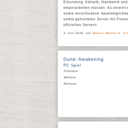
Erkundung, Kämpfe, Handwerk un
emporarbeiten müssen. Es vereint
sowie verschiedene Spielmöglichkei
selbst gehosteten Server mit Freun
offiziellen Servern.
3. Juni 2026, von
Markus 'Markus S.' Sc
Dune: Awakening
PC Spiel
Publisher
Website
Release