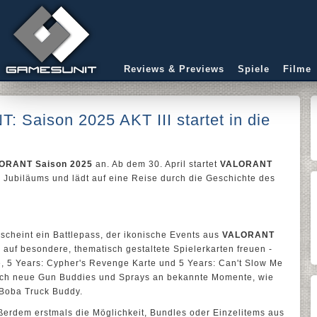
Reviews & Previews
Spiele
Filme
 Saison 2025 AKT III startet in die
ALORANT Saison 2025
an. Ab dem 30. April startet
VALORANT
en Jubiläums und lädt auf eine Reise durch die Geschichte des
scheint ein Battlepass, der ikonische Events aus
VALORANT
ch auf besondere, thematisch gestaltete Spielerkarten freuen -
te, 5 Years: Cypher's Revenge Karte und 5 Years: Can't Slow Me
auch neue Gun Buddies und Sprays an bekannte Momente, wie
 Boba Truck Buddy.
außerdem erstmals die Möglichkeit, Bundles oder Einzelitems aus