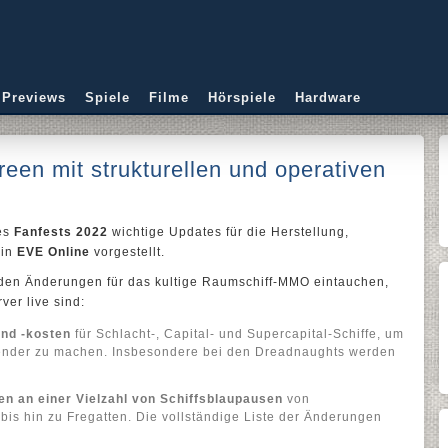
 Previews
Spiele
Filme
Hörspiele
Hardware
een mit strukturellen und operativen
des
Fanfests 2022
wichtige Updates für die Herstellung,
 in
EVE Online
vorgestellt.
nden Änderungen für das kultige Raumschiff-MMO eintauchen,
ver live sind:
und -kosten
für Schlacht-, Capital- und Supercapital-Schiffe, um
ender zu machen. Insbesondere bei den Dreadnaughts werden
n an einer Vielzahl von Schiffsblaupausen
von
 bis hin zu Fregatten. Die vollständige Liste der Änderungen