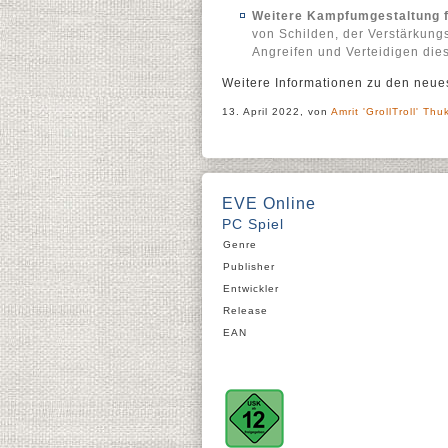
Weitere Kampfumgestaltung f
von Schilden, der Verstärkun
Angreifen und Verteidigen die
Weitere Informationen zu den neue
13. April 2022, von
Amrit 'GrollTroll' Thu
EVE Online
PC Spiel
Genre
Publisher
Entwickler
Release
EAN