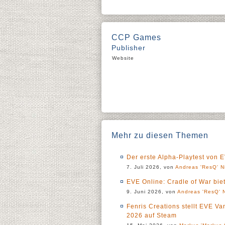
CCP Games
Publisher
Website
Mehr zu diesen Themen
Der erste Alpha-Playtest von 
7. Juli 2026, von
Andreas 'ResQ' N
EVE Online: Cradle of War bie
9. Juni 2026, von
Andreas 'ResQ' 
Fenris Creations stellt EVE Va
2026 auf Steam