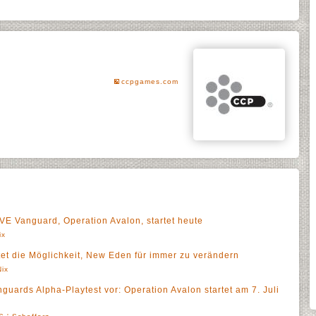
ccpgames.com
EVE Vanguard, Operation Avalon, startet heute
ix
tet die Möglichkeit, New Eden für immer zu verändern
Nix
nguards Alpha-Playtest vor: Operation Avalon startet am 7. Juli