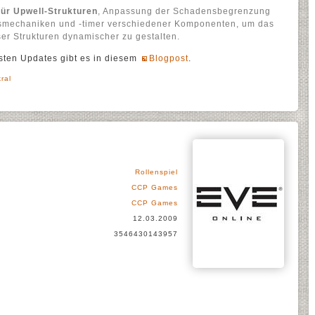
ür Upwell-Strukturen
, Anpassung der Schadensbegrenzung
gsmechaniken und -timer verschiedener Komponenten, um das
ser Strukturen dynamischer zu gestalten.
sten Updates gibt es in diesem
Blogpost
.
kral
Rollenspiel
CCP Games
CCP Games
12.03.2009
3546430143957