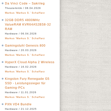
Da Vinci Code – Sakrileg
Theaterkritik / 08.04.2026
Markus 'Markus S.' Schaffarz
32GB DDR5 4800MHz
ValueRAM KVR64A52BS8-32
RAM
Hardware / 06.04.2026
Markus 'Markus S.' Schaffarz
Gamingstuhl Genesis 800
Hardware / 20.03.2026
Markus 'Markus S.' Schaffarz
HyperX Cloud Alpha 2 Wireless
Hardware / 16.02.2026
Markus 'Markus S.' Schaffarz
Kingston Fury Renegade G5
SSD - Leistungssieger für
Gaming-PCs
Hardware / 11.01.2026
Markus 'Markus S.' Schaffarz
PXN VD4 Bundle
Hardware / 21.12.2025